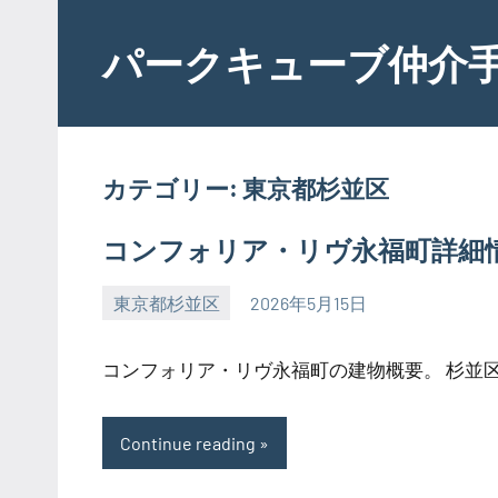
Skip
to
パークキューブ仲介
content
カテゴリー:
東京都杉並区
コンフォリア・リヴ永福町詳細
東京都杉並区
2026年5月15日
SEZIMO
コンフォリア・リヴ永福町の建物概要。 杉並区大
Continue reading