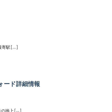
駅 […]
ォード詳細情報
地上 […]