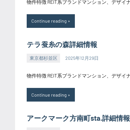
物件特徴 REIT系ブランドマンション、デザイナー
Continue reading
テラ蚕糸の森詳細情報
東京都杉並区
2025年12月29日
SEZIMO
物件特徴 REIT系ブランドマンション、デザイナー
Continue reading
アークマーク方南町sta.詳細情報