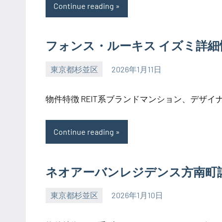
Continue reading
フォンス・ルーキス イズミ詳細
東京都杉並区
2026年1月11日
SEZIMO
物件特徴 REIT系ブランドマンション、デザイナー
Continue reading
ネオアーバンレジデンス方南町
東京都杉並区
2026年1月10日
SEZIMO