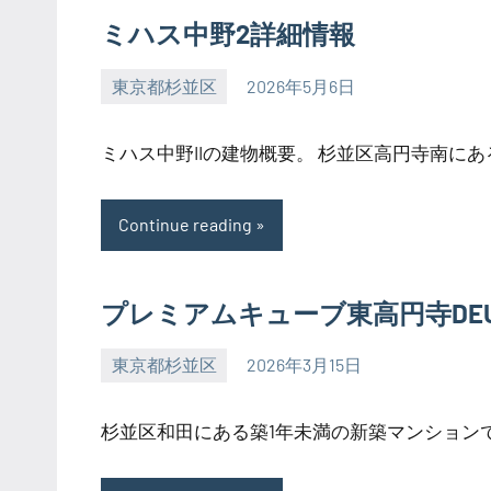
ミハス中野2詳細情報
東京都杉並区
2026年5月6日
SEZIMO
ミハス中野IIの建物概要。 杉並区高円寺南にある
Continue reading
プレミアムキューブ東高円寺DE
東京都杉並区
2026年3月15日
SEZIMO
杉並区和田にある築1年未満の新築マンションです