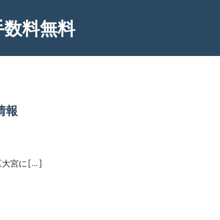
手数料無料
情報
宮に […]