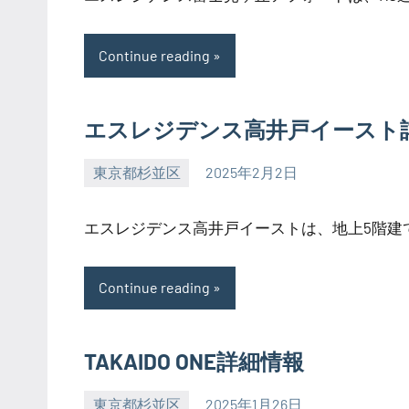
Continue reading
エスレジデンス高井戸イースト
東京都杉並区
2025年2月2日
SEZIMO
エスレジデンス高井戸イーストは、地上5階建ての
Continue reading
TAKAIDO ONE詳細情報
東京都杉並区
2025年1月26日