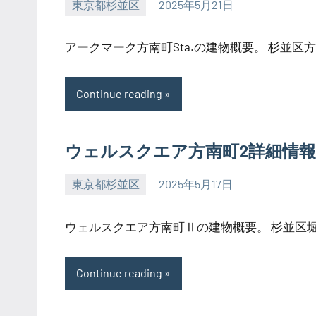
東京都杉並区
2025年5月21日
SEZIMO
アークマーク方南町Sta.の建物概要。 杉並区方南
Continue reading
ウェルスクエア方南町2詳細情報
東京都杉並区
2025年5月17日
SEZIMO
ウェルスクエア方南町Ⅱの建物概要。 杉並区堀ノ
Continue reading