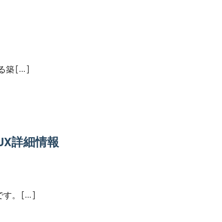
築 […]
UX詳細情報
。 […]