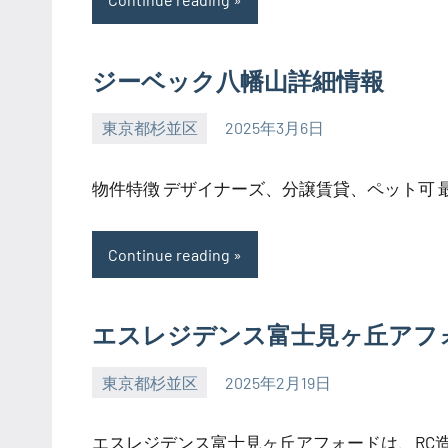
ジーベック八幡山詳細情報
東京都杉並区
2025年3月6日
SEZIMO
物件特徴 デザイナーズ、分譲賃貸、ペット可 最寄
Continue reading
エスレジデンス富士見ヶ丘アフ
東京都杉並区
2025年2月19日
SEZIMO
エスレジデンス富士見ヶ丘アフォードは、RC造の