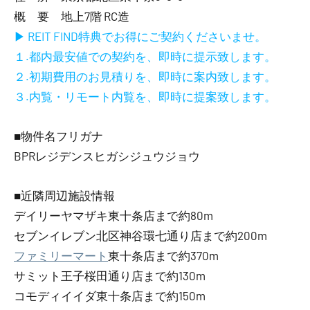
概 要 地上7階 RC造
▶ REIT FIND特典でお得にご契約くださいませ。
１.都内最安値での契約を、即時に提示致します。
２.初期費用のお見積りを、即時に案内致します。
３.内覧・リモート内覧を、即時に提案致します。
■物件名フリガナ
BPRレジデンスヒガシジュウジョウ
■近隣周辺施設情報
デイリーヤマザキ東十条店まで約80m
セブンイレブン北区神谷環七通り店まで約200m
ファミリーマート
東十条店まで約370m
サミット王子桜田通り店まで約130m
コモディイイダ東十条店まで約150m