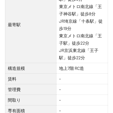
東京メトロ南北線「王
子神谷駅」徒歩8分
JR埼京線「十条駅」徒
最寄駅
歩19分
東京メトロ南北線「王
子駅」徒歩22分
JR京浜東北線「王子
駅」徒歩22分
構造規模
地上7階 RC造
賃料
–
管理費
–
間取り
–
専有面積
–