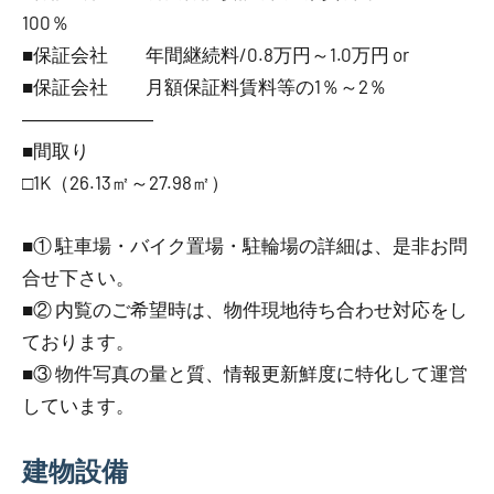
100％
■保証会社 年間継続料/0.8万円～1.0万円 or
■保証会社 月額保証料賃料等の1％～2％
―――――――
■間取り
□1K（26.13㎡～27.98㎡）
■① 駐車場・バイク置場・駐輪場の詳細は、是非お問
合せ下さい。
■② 内覧のご希望時は、物件現地待ち合わせ対応をし
ております。
■③ 物件写真の量と質、情報更新鮮度に特化して運営
しています。
建物設備