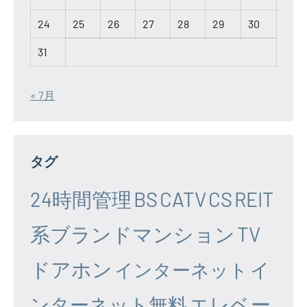
24
25
26
27
28
29
30
31
« 7月
タグ
24時間管理
BS
CATV
CS
REIT
系ブランドマンション
TV
ドアホン
イ
インターネット
エレベー
ンターネット無料