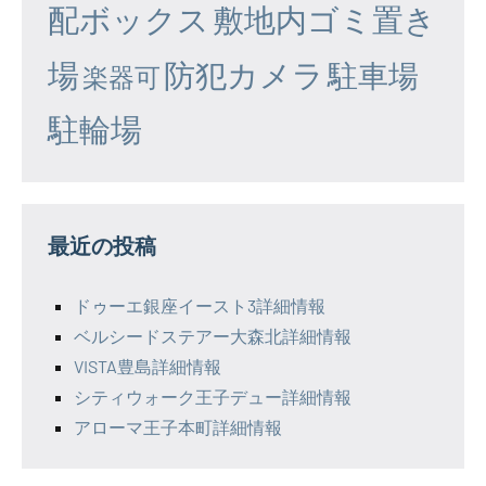
配ボックス
敷地内ゴミ置き
場
防犯カメラ
駐車場
楽器可
駐輪場
最近の投稿
ドゥーエ銀座イースト3詳細情報
ベルシードステアー大森北詳細情報
VISTA豊島詳細情報
シティウォーク王子デュー詳細情報
アローマ王子本町詳細情報