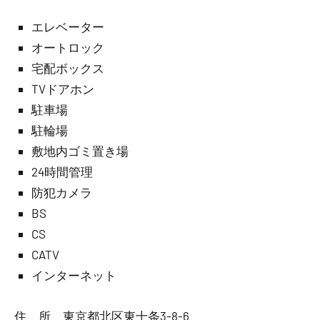
エレベーター
オートロック
宅配ボックス
TVドアホン
駐車場
駐輪場
敷地内ゴミ置き場
24時間管理
防犯カメラ
BS
CS
CATV
インターネット
住 所 東京都北区東十条3-8-6