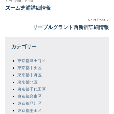
投
Previous Post
ズーム芝浦詳細情報
稿
ナ
Next Post
リーブルグラント西新宿詳細情報
ビ
ゲ
カテゴリー
ー
シ
東京都世田谷区
東京都中央区
ョ
東京都中野区
ン
東京都北区
東京都千代田区
東京都台東区
東京都品川区
東京都墨田区