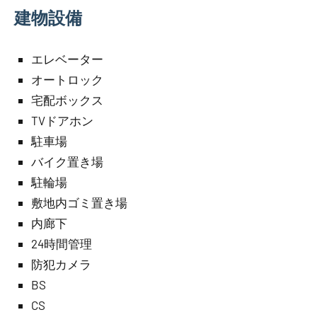
建物設備
エレベーター
オートロック
宅配ボックス
TVドアホン
駐車場
バイク置き場
駐輪場
敷地内ゴミ置き場
内廊下
24時間管理
防犯カメラ
BS
CS