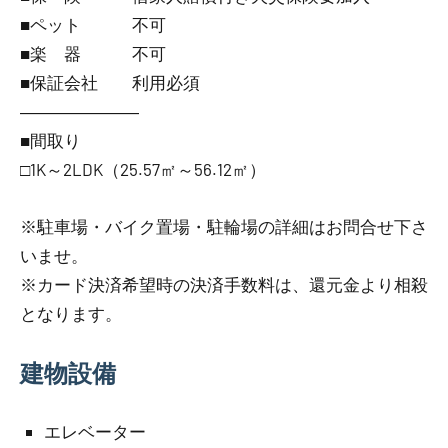
■ペット 不可
■楽 器 不可
■保証会社 利用必須
―――――――
■間取り
□1K～2LDK（25.57㎡～56.12㎡）
※駐車場・バイク置場・駐輪場の詳細はお問合せ下さ
いませ。
※カード決済希望時の決済手数料は、還元金より相殺
となります。
建物設備
エレベーター