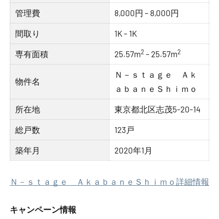
管理費
8,000円 – 8,000円
間取り
1K – 1K
2
2
専有面積
25.57m
– 25.57m
Ｎ－ｓｔａｇｅ Ａｋ
物件名
ａｂａｎｅＳｈｉｍｏ
所在地
東京都北区志茂5-20-14
総戸数
123戸
築年月
2020年1月
Ｎ－ｓｔａｇｅ ＡｋａｂａｎｅＳｈｉｍｏ詳細情報
キャンペーン情報