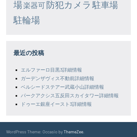
場
防犯カメラ
駐車場
楽器可
駐輪場
最近の投稿
エルファーロ目黒3詳細情報
ガーデンザヴィス不動前詳細情報
ベルシードステアー武蔵小山詳細情報
パークアクシス五反田スカイタワー詳細情報
ドゥーエ銀座イースト3詳細情報
WordPress Theme: Occasio by
ThemeZee
.