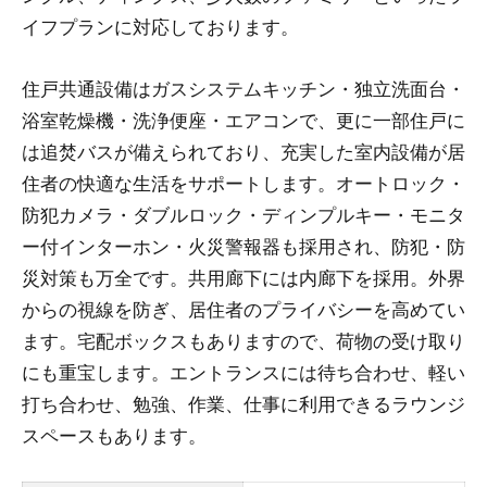
イフプランに対応しております。
住戸共通設備はガスシステムキッチン・独立洗面台・
浴室乾燥機・洗浄便座・エアコンで、更に一部住戸に
は追焚バスが備えられており、充実した室内設備が居
住者の快適な生活をサポートします。オートロック・
防犯カメラ・ダブルロック・ディンプルキー・モニタ
ー付インターホン・火災警報器も採用され、防犯・防
災対策も万全です。共用廊下には内廊下を採用。外界
からの視線を防ぎ、居住者のプライバシーを高めてい
ます。宅配ボックスもありますので、荷物の受け取り
にも重宝します。エントランスには待ち合わせ、軽い
打ち合わせ、勉強、作業、仕事に利用できるラウンジ
スペースもあります。