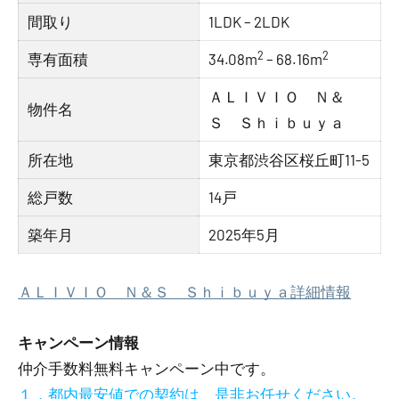
間取り
1LDK – 2LDK
2
2
専有面積
34.08m
– 68.16m
ＡＬＩＶＩＯ Ｎ＆
物件名
Ｓ Ｓｈｉｂｕｙａ
所在地
東京都渋谷区桜丘町11-5
総戸数
14戸
築年月
2025年5月
ＡＬＩＶＩＯ Ｎ＆Ｓ Ｓｈｉｂｕｙａ詳細情報
キャンペーン情報
仲介手数料無料
キャンペーン中です。
１．都内最安値での契約は、是非お任せください。