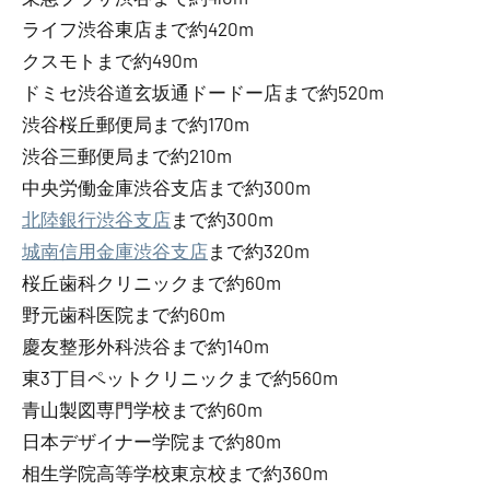
ライフ渋谷東店まで約420m
クスモトまで約490m
ドミセ渋谷道玄坂通ドードー店まで約520m
渋谷桜丘郵便局まで約170m
渋谷三郵便局まで約210m
中央労働金庫渋谷支店まで約300m
北陸銀行渋谷支店
まで約300m
城南信用金庫渋谷支店
まで約320m
桜丘歯科クリニックまで約60m
野元歯科医院まで約60m
慶友整形外科渋谷まで約140m
東3丁目ペットクリニックまで約560m
青山製図専門学校まで約60m
日本デザイナー学院まで約80m
相生学院高等学校東京校まで約360m