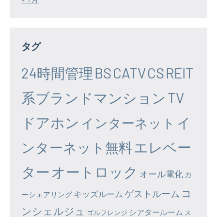
タグ
24時間管理
BS
CATV
CS
REIT
系ブランドマンション
TV
ドアホン
イ
インターネット
エレベー
ンターネット無料
ター
オートロック
オール電化
カ
コ
ゲストルーム
キッズルーム
ーシェアリング
ンシェルジュ
シアタールーム
ゴルフレンジ
ス