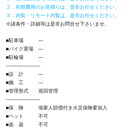
２．初期費用のお見積りは、是非お任せください。
３．内覧・リモート内覧は、是非お任せください。
※諸条件・詳細等は是非お問合せ下さいませ。
■駐車場 ―
■バイク置場 ―
■駐輪場 ―
―――――――
■設 計 ―
■施 工 ―
■管理形式 巡回管理
―――――――
■保 険 借家人賠償付き火災保険要加入
■ペット 不可
■楽 器 不可