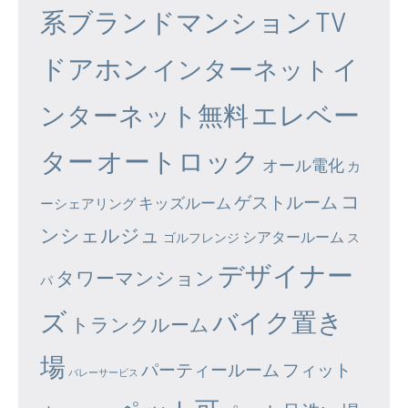
系ブランドマンション
TV
ドアホン
イ
インターネット
エレベー
ンターネット無料
ター
オートロック
オール電化
カ
コ
ゲストルーム
キッズルーム
ーシェアリング
ンシェルジュ
シアタールーム
ゴルフレンジ
ス
デザイナー
タワーマンション
パ
ズ
バイク置き
トランクルーム
場
パーティールーム
フィット
バレーサービス