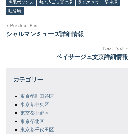
宅配ボックス
敷地内ゴミ置き場
防犯カメラ
駐車場
駐輪場
投
Previous Post
シャルマンミューズ詳細情報
稿
ナ
Next Post
ペイサージュ文京詳細情報
ビ
ゲ
カテゴリー
ー
シ
東京都世田谷区
東京都中央区
ョ
東京都中野区
ン
東京都北区
東京都千代田区