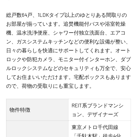
総戸数64戸、1LDKタイプ以上のゆとりある間取りの
お部屋が揃っています。追焚機能付バスや浴室乾燥
機、温水洗浄便座、シャワー付独立洗面台、エアコ
ン、ガスシステムキッチンなどの便利な設備が整い、
日々の暮らしを快適にサポートしてくれます。オート
ロックや防犯カメラ、モニター付インターホン、ダブ
ルロックシステムなどのセキュリティも万全で、安心
してお住まいいただけます。宅配ボックスもあります
ので、荷物の受取りにも重宝します。
REIT系ブランドマンシ
物件特徴
ョン、デザイナーズ
東京メトロ千代田線
「千駄木駅」徒歩4分