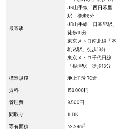
JR山手線「西日暮里
駅」徒歩8分
JR山手線「日暮里駅」
最寄駅
徒歩10分
東京メトロ南北線「本
駒込駅」徒歩18分
東京メトロ千代田線
「根津駅」徒歩18分
構造規模
地上11階 RC造
賃料
159,000円
管理費
9,500円
間取り
1LDK
2
専有面積
42.28m