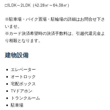
□1LDK～2LDK（42.28㎡～64.38㎡）
※駐車場・バイク置場・駐輪場の詳細はお問合せ下さ
いませ。
※カード決済希望時の決済手数料は、引越代還元金よ
り相殺となります。
建物設備
エレベーター
オートロック
宅配ボックス
TVドアホン
トランクルーム
駐車場