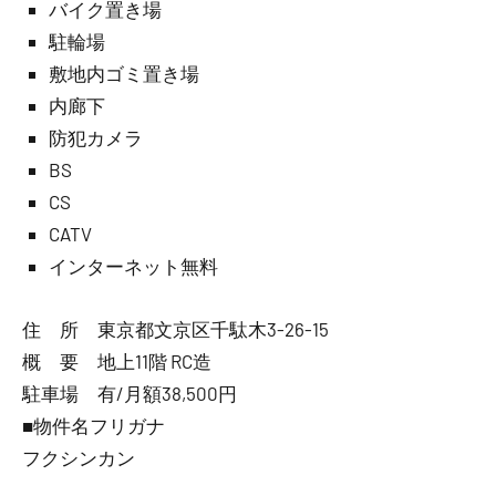
バイク置き場
駐輪場
敷地内ゴミ置き場
内廊下
防犯カメラ
BS
CS
CATV
インターネット無料
住 所 東京都文京区千駄木3-26-15
概 要 地上11階 RC造
駐車場 有/月額38,500円
■物件名フリガナ
フクシンカン