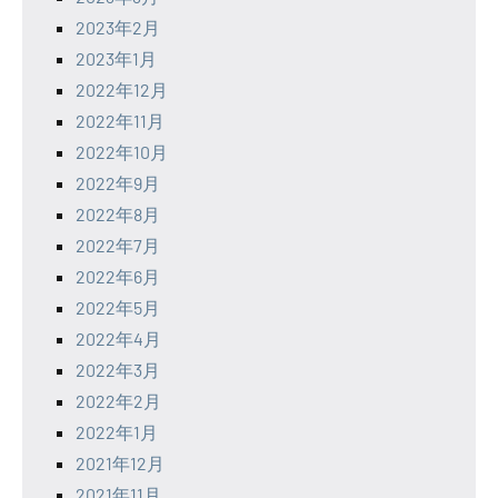
2023年2月
2023年1月
2022年12月
2022年11月
2022年10月
2022年9月
2022年8月
2022年7月
2022年6月
2022年5月
2022年4月
2022年3月
2022年2月
2022年1月
2021年12月
2021年11月