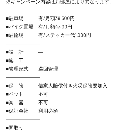
※キャンペーン内容はお部屋により異なります。
■駐車場 有/月額38,500円
■バイク置場 有/月額4,400円
■駐輪場 有/ステッカー代1,000円
―――――――
■設 計 ―
■施 工 ―
■管理形式 巡回管理
―――――――
■保 険 借家人賠償付き火災保険要加入
■ペット 不可
■楽 器 不可
■保証会社 利用必須
―――――――
■間取り