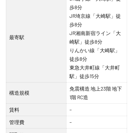
歩8分
JR埼京線「大崎駅」徒
歩8分
JR湘南新宿ライン「大
最寄駅
崎駅」徒歩8分
りんかい線「大崎駅」
徒歩8分
東急大井町線「大井町
駅」徒歩15分
免震構造 地上23階 地下
構造規模
1階 RC造
賃料
–
管理費
–