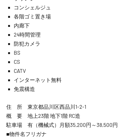
コンシェルジュ
各階ゴミ置き場
内廊下
24時間管理
防犯カメラ
BS
CS
CATV
インターネット無料
免震構造
住 所 東京都品川区西品川1-2-1
概 要 地上23階 地下1階 RC造
駐車場 有（機械式）月額35,200円～38,500円
■物件名フリガナ