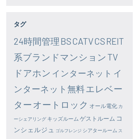
タグ
24時間管理
BS
CATV
CS
REIT
系ブランドマンション
TV
ドアホン
イ
インターネット
エレベー
ンターネット無料
ター
オートロック
オール電化
カ
コ
ゲストルーム
キッズルーム
ーシェアリング
ンシェルジュ
シアタールーム
ゴルフレンジ
ス