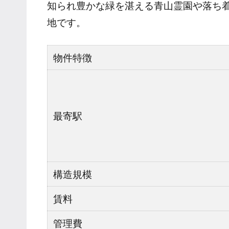
知られ豊かな緑を湛える青山霊園や落ち
地です。
物件特徴
最寄駅
構造規模
賃料
管理費