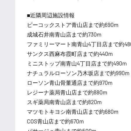
■近隣周辺施設情報
ピーコックストア青山店まで約690m
成城石井南青山店まで約730m
ファミリーマート南青山4丁目店まで約48
サンクス西麻布霞町店まで約440m
ミニストップ南青山4丁目店まで約490m
ナチュラルローソン乃木坂店まで約990m
ローソン青山骨董通店まで約970m
レジーナ薬局青山店まで約880m
スギ薬局南青山店まで約820m
マツモトキヨシ南青山店まで約680m
COS青山店まで約670m
パサージュ青山まで約500m