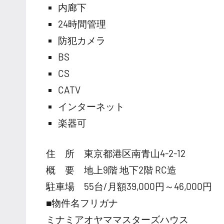
内廊下
24時間管理
防犯カメラ
BS
CS
CATV
インターネット
楽器可
住 所 東京都港区南青山4-2-12
概 要 地上9階 地下2階 RC造
駐車場 55台/月額39,000円～46,000円
■物件名フリガナ
ミナミアオヤママスターズハウス