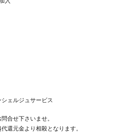
加入
シェルジュサービス
お問合せ下さいませ。
越代還元金より相殺となります。