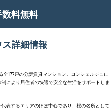
手数料無料
ウス詳細情報
げる全177戸の分譲賃貸マンション。コンシェルジュに
体制により居住者の快適で安全な生活をサポートしま
を代表するエリアのほぼ中心であり、桜の名所として