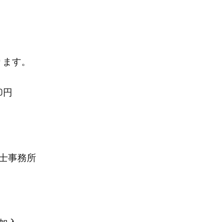
ります。
0円
士事務所