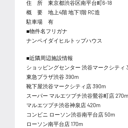
住 所 東京都渋谷区南平台町6-18
概 要 地上4階 地下1階 RC造
駐車場 有
■物件名フリガナ
ナンペイダイヒルトップハウス
■近隣周辺施設情報
ショッピングセンター 渋谷マークシティ 3
東急プラザ渋谷 390m
靴下屋渋谷マークシティ店 390m
スーパー マルエツプチ渋谷鶯谷町店 270
マルエツプチ渋谷神泉店 420m
コンビニ ローソン渋谷南平台店 50m
ローソン南平台店 170m