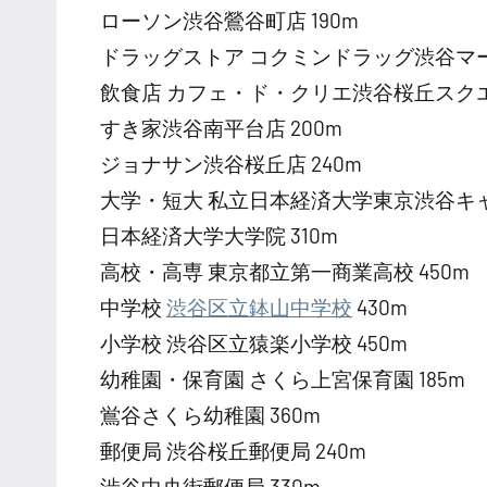
ローソン渋谷鶯谷町店 190m
ドラッグストア コクミンドラッグ渋谷マー
飲食店 カフェ・ド・クリエ渋谷桜丘スクエア
すき家渋谷南平台店 200m
ジョナサン渋谷桜丘店 240m
大学・短大 私立日本経済大学東京渋谷キャン
日本経済大学大学院 310m
高校・高専 東京都立第一商業高校 450m
中学校
渋谷区立鉢山中学校
430m
小学校 渋谷区立猿楽小学校 450m
幼稚園・保育園 さくら上宮保育園 185m
鴬谷さくら幼稚園 360m
郵便局 渋谷桜丘郵便局 240m
渋谷中央街郵便局 330m