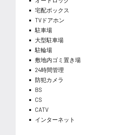
オートロック
宅配ボックス
TVドアホン
駐車場
大型駐車場
駐輪場
敷地内ゴミ置き場
24時間管理
防犯カメラ
BS
CS
CATV
インターネット