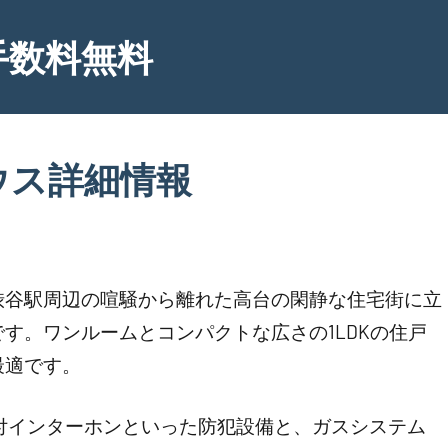
手数料無料
ウス詳細情報
渋谷駅周辺の喧騒から離れた高台の閑静な住宅街に立
す。ワンルームとコンパクトな広さの1LDKの住戸
最適です。
付インターホンといった防犯設備と、ガスシステム