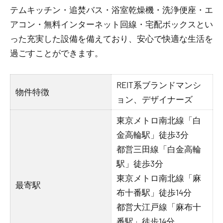
テムキッチン・追焚バス・浴室乾燥機・洗浄便座・エ
アコン・無料インターネット回線・宅配ボックスとい
った充実した設備を備えており、安心で快適な生活を
過ごすことができます。
REIT系ブランドマンシ
物件特徴
ョン、デザイナーズ
東京メトロ南北線「白
金高輪駅」徒歩3分
都営三田線「白金高輪
駅」徒歩3分
東京メトロ南北線「麻
最寄駅
布十番駅」徒歩14分
都営大江戸線「麻布十
番駅」徒歩14分