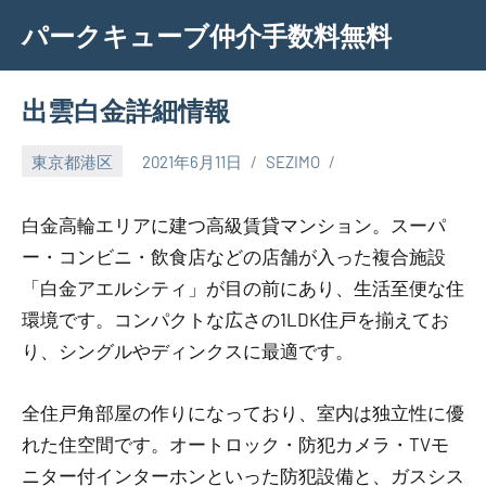
Skip
パークキューブ仲介手数料無料
to
content
出雲白金詳細情報
東京都港区
2021年6月11日
SEZIMO
白金高輪エリアに建つ高級賃貸マンション。スーパ
ー・コンビニ・飲食店などの店舗が入った複合施設
「白金アエルシティ」が目の前にあり、生活至便な住
環境です。コンパクトな広さの1LDK住戸を揃えてお
り、シングルやディンクスに最適です。
全住戸角部屋の作りになっており、室内は独立性に優
れた住空間です。オートロック・防犯カメラ・TVモ
ニター付インターホンといった防犯設備と、ガスシス