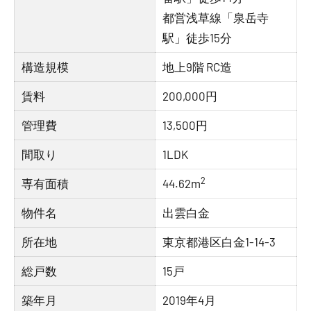
都営浅草線「泉岳寺
駅」徒歩15分
構造規模
地上9階 RC造
賃料
200,000円
管理費
13,500円
間取り
1LDK
2
専有面積
44.62m
物件名
出雲白金
所在地
東京都港区白金1-14-3
総戸数
15戸
築年月
2019年4月