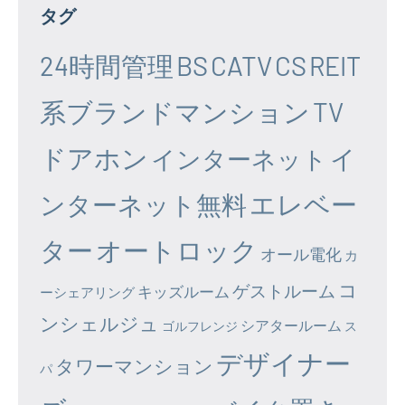
タグ
24時間管理
BS
CATV
CS
REIT
系ブランドマンション
TV
ドアホン
イ
インターネット
エレベー
ンターネット無料
ター
オートロック
オール電化
カ
コ
ゲストルーム
キッズルーム
ーシェアリング
ンシェルジュ
シアタールーム
ゴルフレンジ
ス
デザイナー
タワーマンション
パ