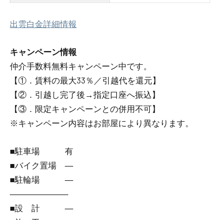
出雲白金詳細情報
キャンペーン情報
仲介手数料無料
キャンペーン中です。
【①．賃料の最大33％／引越代を還元】
【②．引越し完了後→指定口座へ振込】
【③．限定キャンペーンとの併用不可】
※キャンペーン内容はお部屋により異なります。
■駐車場 有
■バイク置場 ―
■駐輪場 ―
―――――――
■設 計 ―