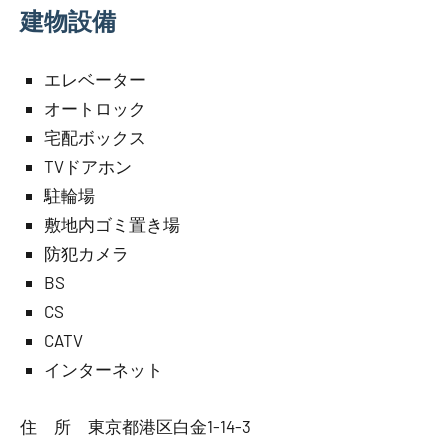
建物設備
エレベーター
オートロック
宅配ボックス
TVドアホン
駐輪場
敷地内ゴミ置き場
防犯カメラ
BS
CS
CATV
インターネット
住 所 東京都港区白金1-14-3