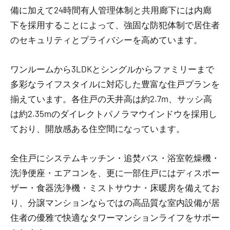
備に加えて24時間有人管理体制と共用廊下には内廊
下を採用することによって、強固な防犯体制で居住者
のセキュリティとプライバシーを高めています。
ワンルームから3LDKとシングルからファミリーまで
多彩なライフスタイルに対応した豊富な住戸プランを
揃えています。各住戸の天井高は約2.7m、サッシ高
は約2.35mのダイレクトパノラマウインドウを採用し
ており、開放感ある住空間になっています。
全住戸にシステムキッチン・追焚バス・浴室乾燥機・
洗浄便座・エアコンを、更に一部住戸にはディスポー
ザー・食器洗浄機・ミストサウナ・床暖房を備えてお
り、分譲マンションならではの高品質な室内設備が居
住者の優雅で快適なタワーマンションライフをサポー