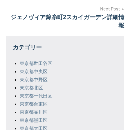
ナ
Next Post
ジェノヴィア錦糸町2スカイガーデン詳細情
ビ
報
ゲ
ー
カテゴリー
シ
東京都世田谷区
ョ
東京都中央区
ン
東京都中野区
東京都北区
東京都千代田区
東京都台東区
東京都品川区
東京都墨田区
東京都大田区