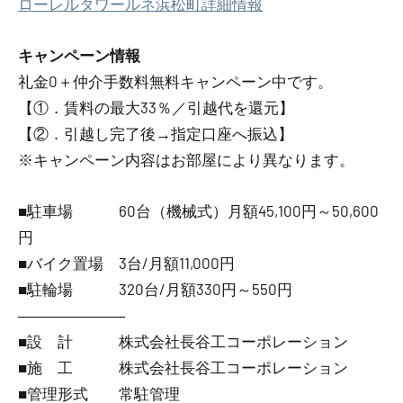
ローレルタワールネ浜松町詳細情報
キャンペーン情報
礼金0
＋
仲介手数料無料
キャンペーン中です。
【①．賃料の最大33％／引越代を還元】
【②．引越し完了後→指定口座へ振込】
※キャンペーン内容はお部屋により異なります。
■駐車場 60台（機械式）月額45,100円～50,600
円
■バイク置場 3台/月額11,000円
■駐輪場 320台/月額330円～550円
―――――――
■設 計 株式会社長谷工コーポレーション
■施 工 株式会社長谷工コーポレーション
■管理形式 常駐管理