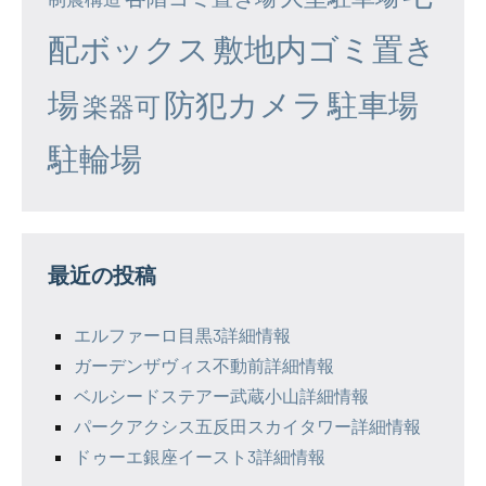
配ボックス
敷地内ゴミ置き
場
防犯カメラ
駐車場
楽器可
駐輪場
最近の投稿
エルファーロ目黒3詳細情報
ガーデンザヴィス不動前詳細情報
ベルシードステアー武蔵小山詳細情報
パークアクシス五反田スカイタワー詳細情報
ドゥーエ銀座イースト3詳細情報