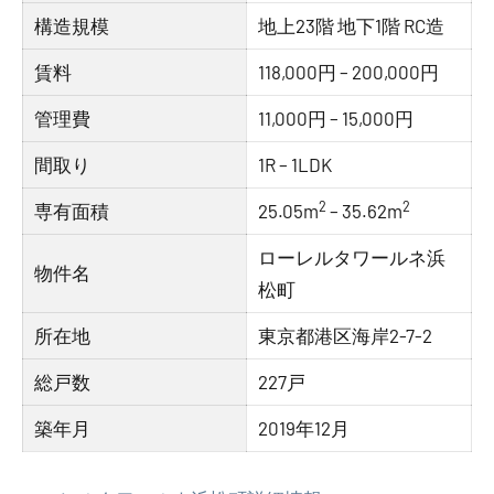
構造規模
地上23階 地下1階 RC造
賃料
118,000円 – 200,000円
管理費
11,000円 – 15,000円
間取り
1R – 1LDK
2
2
専有面積
25.05m
– 35.62m
ローレルタワールネ浜
物件名
松町
所在地
東京都港区海岸2-7-2
総戸数
227戸
築年月
2019年12月