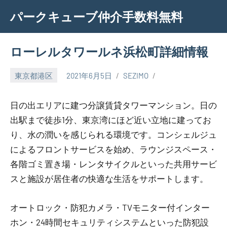
Skip
パークキューブ仲介手数料無料
to
content
ローレルタワールネ浜松町詳細情報
東京都港区
2021年6月5日
SEZIMO
日の出エリアに建つ分譲賃貸タワーマンション。日の
出駅まで徒歩1分、東京湾にほど近い立地に建ってお
り、水の潤いを感じられる環境です。コンシェルジュ
によるフロントサービスを始め、ラウンジスペース・
各階ゴミ置き場・レンタサイクルといった共用サービ
スと施設が居住者の快適な生活をサポートします。
オートロック・防犯カメラ・TVモニター付インター
ホン・24時間セキュリティシステムといった防犯設