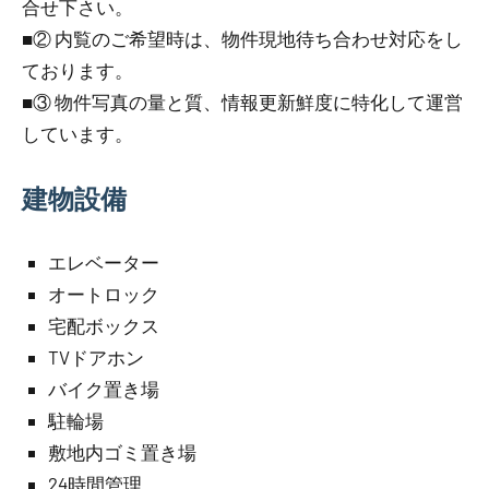
合せ下さい。
■② 内覧のご希望時は、物件現地待ち合わせ対応をし
ております。
■③ 物件写真の量と質、情報更新鮮度に特化して運営
しています。
建物設備
エレベーター
オートロック
宅配ボックス
TVドアホン
バイク置き場
駐輪場
敷地内ゴミ置き場
24時間管理