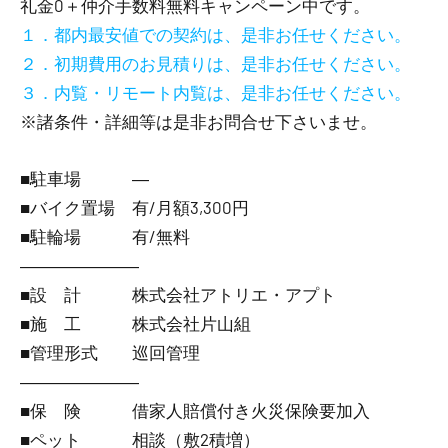
礼金0
＋
仲介手数料無料
キャンペーン中です。
１．都内最安値での契約は、是非お任せください。
２．初期費用のお見積りは、是非お任せください。
３．内覧・リモート内覧は、是非お任せください。
※諸条件・詳細等は是非お問合せ下さいませ。
■駐車場 ―
■バイク置場 有/月額3,300円
■駐輪場 有/無料
―――――――
■設 計 株式会社アトリエ・アプト
■施 工 株式会社片山組
■管理形式 巡回管理
―――――――
■保 険 借家人賠償付き火災保険要加入
■ペット 相談（敷2積増）