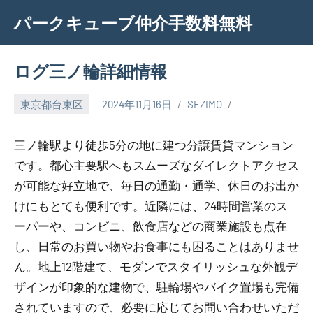
Skip
パークキューブ仲介手数料無料
to
content
ログ三ノ輪詳細情報
東京都台東区
2024年11月16日
SEZIMO
三ノ輪駅より徒歩5分の地に建つ分譲賃貸マンション
です。都心主要駅へもスムーズなダイレクトアクセス
が可能な好立地で、毎日の通勤・通学、休日のお出か
けにもとても便利です。近隣には、24時間営業のス
ーパーや、コンビニ、飲食店などの商業施設も点在
し、日常のお買い物やお食事にも困ることはありませ
ん。地上12階建て、モダンでスタイリッシュな外観デ
ザインが印象的な建物で、駐輪場やバイク置場も完備
されていますので、必要に応じてお問い合わせいただ