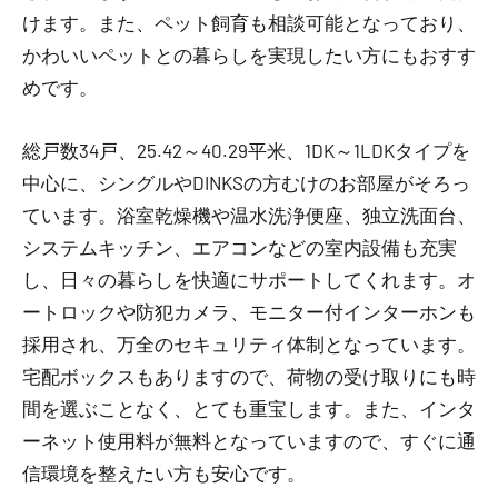
けます。また、ペット飼育も相談可能となっており、
かわいいペットとの暮らしを実現したい方にもおすす
めです。
総戸数34戸、25.42～40.29平米、1DK～1LDKタイプを
中心に、シングルやDINKSの方むけのお部屋がそろっ
ています。浴室乾燥機や温水洗浄便座、独立洗面台、
システムキッチン、エアコンなどの室内設備も充実
し、日々の暮らしを快適にサポートしてくれます。オ
ートロックや防犯カメラ、モニター付インターホンも
採用され、万全のセキュリティ体制となっています。
宅配ボックスもありますので、荷物の受け取りにも時
間を選ぶことなく、とても重宝します。また、インタ
ーネット使用料が無料となっていますので、すぐに通
信環境を整えたい方も安心です。