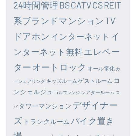
24時間管理
BS
CATV
CS
REIT
系ブランドマンション
TV
ドアホン
イ
インターネット
エレベー
ンターネット無料
ター
オートロック
オール電化
カ
コ
ゲストルーム
キッズルーム
ーシェアリング
ンシェルジュ
シアタールーム
ゴルフレンジ
ス
デザイナー
タワーマンション
パ
ズ
バイク置き
トランクルーム
場