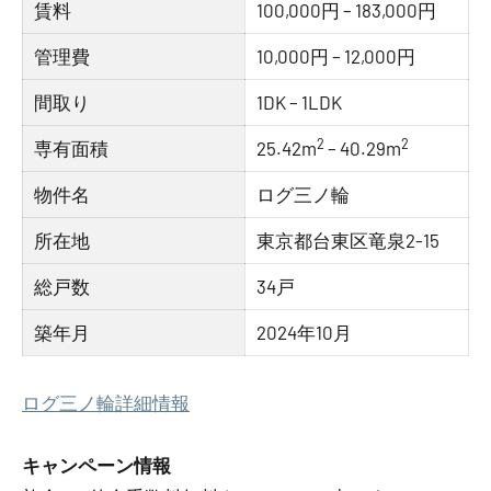
賃料
100,000円 – 183,000円
管理費
10,000円 – 12,000円
間取り
1DK – 1LDK
2
2
専有面積
25.42m
– 40.29m
物件名
ログ三ノ輪
所在地
東京都台東区竜泉2-15
総戸数
34戸
築年月
2024年10月
ログ三ノ輪詳細情報
キャンペーン情報