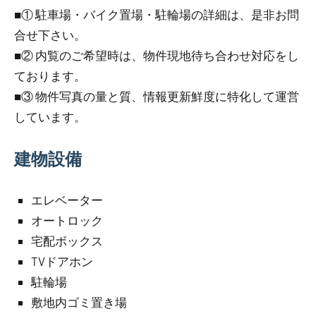
■① 駐車場・バイク置場・駐輪場の詳細は、是非お問
合せ下さい。
■② 内覧のご希望時は、物件現地待ち合わせ対応をし
ております。
■③ 物件写真の量と質、情報更新鮮度に特化して運営
しています。
建物設備
エレベーター
オートロック
宅配ボックス
TVドアホン
駐輪場
敷地内ゴミ置き場