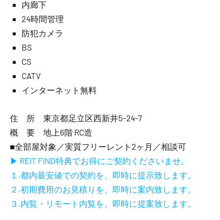
内廊下
24時間管理
防犯カメラ
BS
CS
CATV
インターネット無料
住 所 東京都足立区西新井5-24-7
概 要 地上6階 RC造
■全部屋対象／実質フリーレント2ヶ月／相談可
▶ REIT FIND特典でお得にご契約くださいませ。
１.都内最安値での契約を、即時に提示致します。
２.初期費用のお見積りを、即時に案内致します。
３.内覧・リモート内覧を、即時に提案致します。