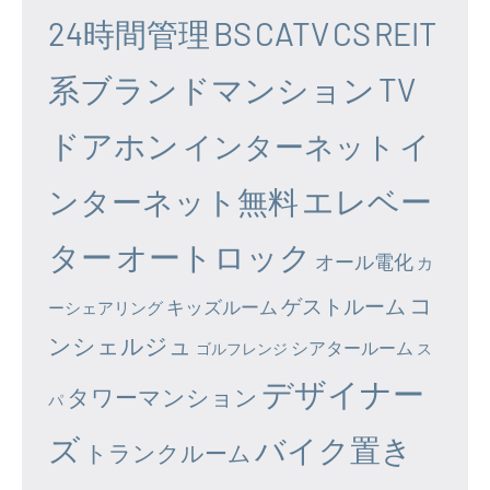
24時間管理
BS
CATV
CS
REIT
系ブランドマンション
TV
ドアホン
イ
インターネット
エレベー
ンターネット無料
ター
オートロック
オール電化
カ
コ
ゲストルーム
キッズルーム
ーシェアリング
ンシェルジュ
シアタールーム
ゴルフレンジ
ス
デザイナー
タワーマンション
パ
ズ
バイク置き
トランクルーム