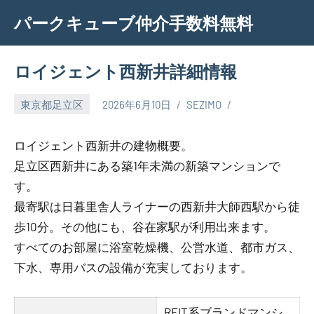
Skip
パークキューブ仲介手数料無料
to
content
ロイジェント西新井詳細情報
東京都足立区
2026年6月10日
SEZIMO
ロイジェント西新井の建物概要。
足立区西新井にある築1年未満の新築マンションで
す。
最寄駅は日暮里舎人ライナーの西新井大師西駅から徒
歩10分。その他にも、谷在家駅が利用出来ます。
すべてのお部屋に浴室乾燥機、公営水道、都市ガス、
下水、専用バスの設備が充実しております。
REIT系ブランドマンシ