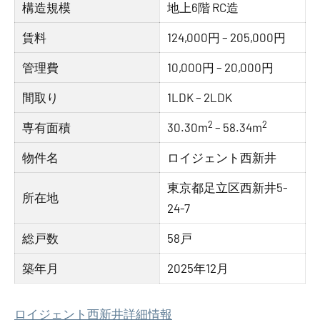
構造規模
地上6階 RC造
賃料
124,000円 – 205,000円
管理費
10,000円 – 20,000円
間取り
1LDK – 2LDK
2
2
専有面積
30.30m
– 58.34m
物件名
ロイジェント西新井
東京都足立区西新井5-
所在地
24-7
総戸数
58戸
築年月
2025年12月
ロイジェント西新井詳細情報