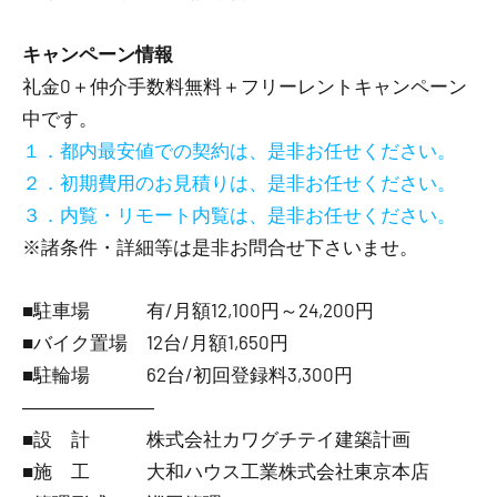
キャンペーン情報
礼金0
＋
仲介手数料無料
＋
フリーレント
キャンペーン
中です。
１．都内最安値での契約は、是非お任せください。
２．初期費用のお見積りは、是非お任せください。
３．内覧・リモート内覧は、是非お任せください。
※諸条件・詳細等は是非お問合せ下さいませ。
■駐車場 有/月額12,100円～24,200円
■バイク置場 12台/月額1,650円
■駐輪場 62台/初回登録料3,300円
―――――――
■設 計 株式会社カワグチテイ建築計画
■施 工 大和ハウス工業株式会社東京本店