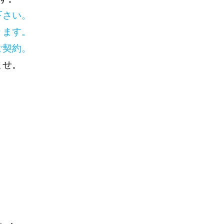
下さい。
ります。
ご契約。
ませ。