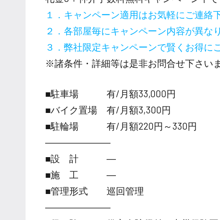
１．キャンペーン適用はお気軽にご連絡
２．各部屋毎にキャンペーン内容が異な
３．弊社限定キャンペーンで賢くお得に
※諸条件・詳細等は是非お問合せ下さい
■駐車場 有/月額33,000円
■バイク置場 有/月額3,300円
■駐輪場 有/月額220円～330円
―――――――
■設 計 ―
■施 工 ―
■管理形式 巡回管理
―――――――