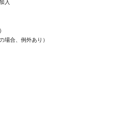
加入
）
の場合、例外あり）