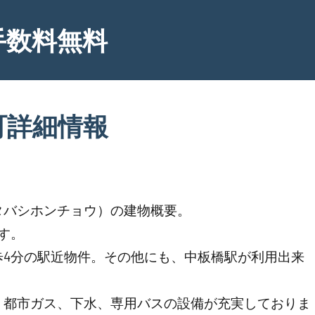
手数料無料
町詳細情報
タバシホンチョウ）の建物概要。
す。
歩4分の駅近物件。その他にも、中板橋駅が利用出来
、都市ガス、下水、専用バスの設備が充実しておりま