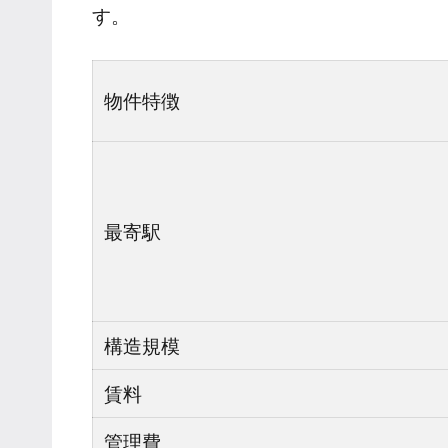
す。
物件特徴
最寄駅
構造規模
賃料
管理費