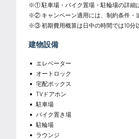
※① 駐車場・バイク置場・駐輪場の詳細
※② キャンペーン適用には、制約条件・
※③ 初期費用概算は日中の時間では10
建物設備
エレベーター
オートロック
宅配ボックス
TVドアホン
駐車場
バイク置き場
駐輪場
ラウンジ