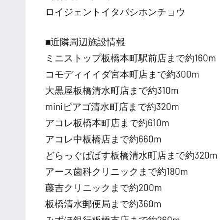
ロイジェントイタバシホンチョウ
■近隣周辺施設情報
ミニストップ板橋本町駅前店まで約160m
コモディイイダ宮本町店まで約300m
大黒屋板橋清水町店まで約310m
miniピアゴ清水町店まで約320m
アコレ板橋本町店まで約610m
アコレ中板橋店まで約660m
どらっぐぱぱす板橋清水町店まで約320m
アース歯科クリニックまで約180m
藤吉クリニックまで約200m
板橋清水郵便局まで約360m
みずほ銀行板橋支店まで約260m