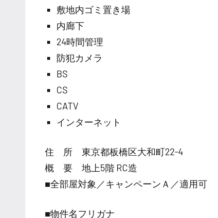
敷地内ゴミ置き場
内廊下
24時間管理
防犯カメラ
BS
CS
CATV
インターネット
住 所 東京都板橋区大和町22-4
概 要 地上5階 RC造
■全部屋対象／キャンペーンＡ／適用可
■物件名フリガナ