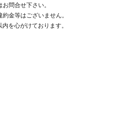
はお問合せ下さい。
違約金等はございません。
分以内を心がけております。