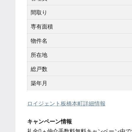
間取り
専有面積
物件名
所在地
総戸数
築年月
ロイジェント板橋本町詳細情報
キャンペーン情報
礼金0
＋
仲介手数料無料
キャンペーン中で