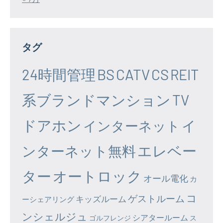
タグ
24時間管理
BS
CATV
CS
REIT
系ブランドマンション
TV
ドアホン
イ
インターネット
エレベー
ンターネット無料
ター
オートロック
オール電化
カ
コ
ゲストルーム
キッズルーム
ーシェアリング
ンシェルジュ
シアタールーム
ゴルフレンジ
ス