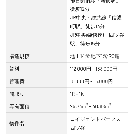
都営新宿線「曙橋駅」
徒歩12分
JR中央・総武線「信濃
町駅」徒歩13分
JR中央線(快速)「四ツ谷
駅」徒歩15分
構造規模
地上14階 地下1階 RC造
賃料
112,000円 – 183,000円
管理費
15,000円 – 15,000円
間取り
1R – 1K
2
2
専有面積
25.74m
– 40.68m
ロイジェントパークス
物件名
四ツ谷