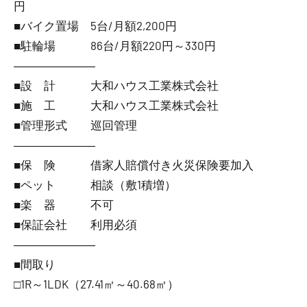
円
■バイク置場 5台/月額2,200円
■駐輪場 86台/月額220円～330円
―――――――
■設 計 大和ハウス工業株式会社
■施 工 大和ハウス工業株式会社
■管理形式 巡回管理
―――――――
■保 険 借家人賠償付き火災保険要加入
■ペット 相談（敷1積増）
■楽 器 不可
■保証会社 利用必須
―――――――
■間取り
□1R～1LDK（27.41㎡～40.68㎡）