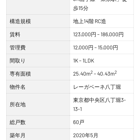
歩15分
構造規模
地上14階 RC造
賃料
123,000円 – 186,000円
管理費
12,000円 – 15,000円
間取り
1K – 1LDK
2
2
専有面積
25.40m
– 40.43m
物件名
レーガベーネ八丁堀
東京都中央区八丁堀3-
所在地
13-1
総戸数
60戸
築年月
2020年5月