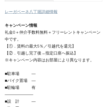
レーガベーネ八丁堀詳細情報
キャンペーン情報
礼金0
＋
仲介手数料無料
＋
フリーレント
キャンペーン
中です。
【①．賃料の最大5％／引越代を還元】
【②．引越し完了後→指定口座へ振込】
※キャンペーン内容はお部屋により異なります。
■駐車場 ―
■バイク置場 ―
■駐輪場 有
―――――――
■設 計 ―