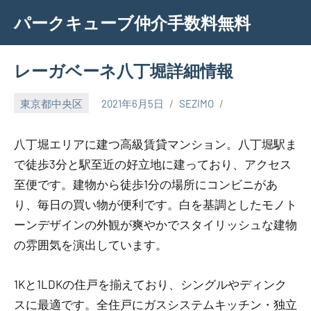
Skip
パークキューブ仲介手数料無料
to
content
レーガベーネ八丁堀詳細情報
東京都中央区
2021年6月5日
SEZIMO
八丁堀エリアに建つ高級賃貸マンション。八丁堀駅ま
で徒歩3分と駅至近の好立地に建っており、アクセス
至便です。建物から徒歩1分の場所にコンビニがあ
り、毎日の買い物が便利です。白を基調としたモノト
ーンデザインの外観が爽やかでスタイリッシュな建物
の雰囲気を演出しています。
1Kと1LDKの住戸を揃えており、シングルやディンク
スに最適です。全住戸にガスシステムキッチン・独立