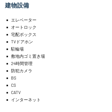
建物設備
エレベーター
オートロック
宅配ボックス
TVドアホン
駐輪場
敷地内ゴミ置き場
24時間管理
防犯カメラ
BS
CS
CATV
インターネット