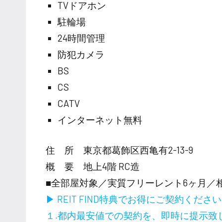
TVドアホン
駐輪場
24時間管理
防犯カメラ
BS
CS
CATV
インターネット無料
住 所 東京都葛飾区西亀有2-13-9
概 要 地上4階 RC造
■全部屋対象／実質フリーレント6ヶ月／
▶ REIT FIND特典でお得にご契約くださ
１.都内最安値での契約を、即時に提示致