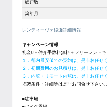
総戸数
築年月
レンティーヴァ綾瀬詳細情報
キャンペーン情報
礼金0
＋
仲介手数料無料
＋
フリーレント
キ
１．都内最安値での契約は、是非お任せ
２．初期費用のお見積りは、是非お任せ
３．内覧・リモート内覧は、是非お任せ
※諸条件・詳細等は是非お問合せ下さい
■駐車場 ―
■バイク置場 ―