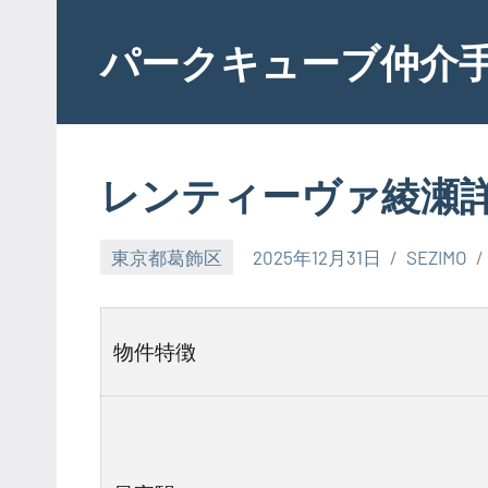
Skip
to
パークキューブ仲介
content
レンティーヴァ綾瀬
東京都葛飾区
2025年12月31日
SEZIMO
物件特徴