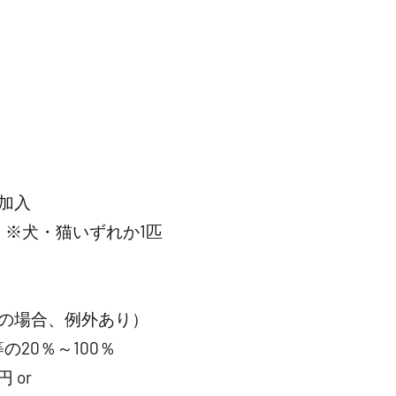
加入
）※犬・猫いずれか1匹
の場合、例外あり）
20％～100％
 or