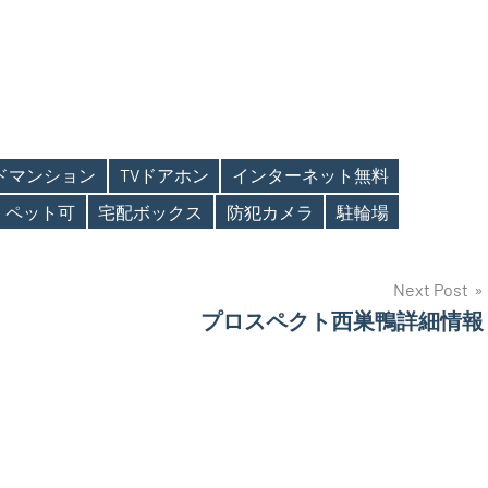
ンドマンション
TVドアホン
インターネット無料
ペット可
宅配ボックス
防犯カメラ
駐輪場
Next Post
プロスペクト西巣鴨詳細情報