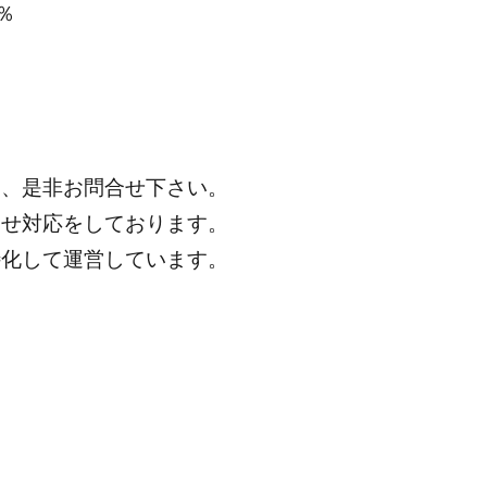
％
は、是非お問合せ下さい。
わせ対応をしております。
特化して運営しています。