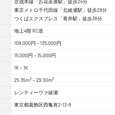
京成本線「お花茶屋駅」徒歩24分
東京メトロ千代田線「北綾瀬駅」徒歩28分
つくばエクスプレス「青井駅」徒歩36分
地上4階 RC造
109,000円 – 125,000円
15,000円 – 15,000円
1K – 1K
2
2
25.35m
– 29.30m
レンティーヴァ綾瀬
東京都葛飾区西亀有2-13-9