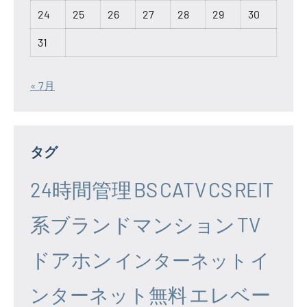
24
25
26
27
28
29
30
31
« 7月
タグ
24時間管理
BS
CATV
CS
REIT
系ブランドマンション
TV
ドアホン
イ
インターネット
エレベー
ンターネット無料