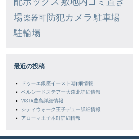
配ボックス
敷地内ゴミ置き
場
防犯カメラ
駐車場
楽器可
駐輪場
最近の投稿
ドゥーエ銀座イースト3詳細情報
ベルシードステアー大森北詳細情報
VISTA豊島詳細情報
シティウォーク王子デュー詳細情報
アローマ王子本町詳細情報