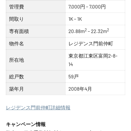
管理費
7,000円 – 7,000円
間取り
1K – 1K
2
2
専有面積
20.88m
– 22.32m
物件名
レジデンス門前仲町
東京都江東区富岡2-8-
所在地
14
総戸数
59戸
築年月
2008年4月
レジデンス門前仲町詳細情報
キャンペーン情報