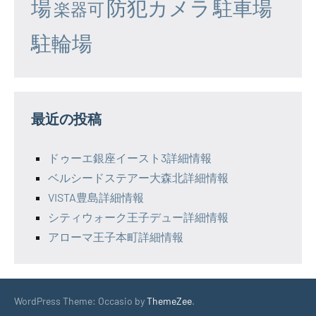
場
防犯カメラ
駐車場
楽器可
駐輪場
最近の投稿
ドゥーエ銀座イースト3詳細情報
ベルシードステアー大森北詳細情報
VISTA豊島詳細情報
シティウォーク王子デュー詳細情報
アローマ王子本町詳細情報
WordPress Theme: Occasio by
ThemeZee
.