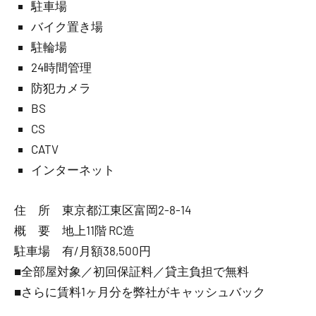
駐車場
バイク置き場
駐輪場
24時間管理
防犯カメラ
BS
CS
CATV
インターネット
住 所 東京都江東区富岡2-8-14
概 要 地上11階 RC造
駐車場 有/月額38,500円
■全部屋対象／初回保証料／貸主負担で無料
■さらに賃料1ヶ月分を弊社がキャッシュバック