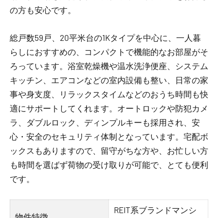
の方も安心です。
総戸数59戸、20平米台の1Kタイプを中心に、一人暮
らしにおすすめの、コンパクトで機能的なお部屋がそ
ろっています。浴室乾燥機や温水洗浄便座、システム
キッチン、エアコンなどの室内設備も整い、日常の家
事や身支度、リラックスタイムなどのおうち時間も快
適にサポートしてくれます。オートロックや防犯カメ
ラ、ダブルロック、ディンプルキーも採用され、安
心・安全のセキュリティ体制となっています。宅配ボ
ックスもありますので、留守がちな方や、お忙しい方
も時間を選ばず荷物の受け取りが可能で、とても便利
です。
REIT系ブランドマンシ
物件特徴