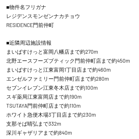
■物件名フリガナ
レジデンスモンゼンナカチョウ
RESIDENCE門前仲町
■近隣周辺施設情報
まいばすけっと富岡八幡店まで約270m
北野エースフーズブティック門前仲町店まで約450m
まいばすけっと江東富岡1丁目店まで約460m
エンゼルファミリー門前仲町店まで約280m
セブンイレブン江東冬木店まで約100m
スギ薬局江東富岡店まで約190m
TSUTAYA門前仲町店まで約110m
ホワイト急便木場3丁目店まで約230m
支那そば晴弘まで332m
深川ギャザリアまで約840m