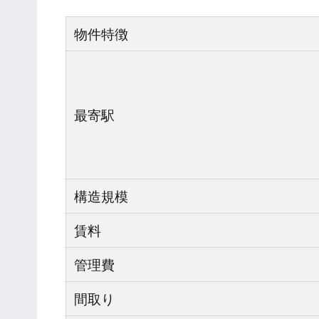
物件特徴
最寄駅
構造規模
賃料
管理費
間取り