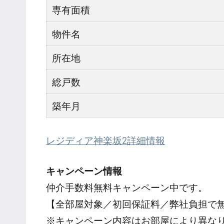
専有面積
物件名
所在地
総戸数
築年月
レジディア神楽坂2詳細情報
キャンペーン情報
仲介手数料無料
キャンペーン中です。
【全部屋対象／初回保証料／弊社負担で
※キャンペーン内容はお部屋により異な