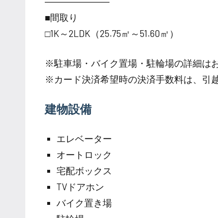
―――――――
■間取り
□1K～2LDK（25.75㎡～51.60㎡）
※駐車場・バイク置場・駐輪場の詳細は
※カード決済希望時の決済手数料は、引
建物設備
エレベーター
オートロック
宅配ボックス
TVドアホン
バイク置き場