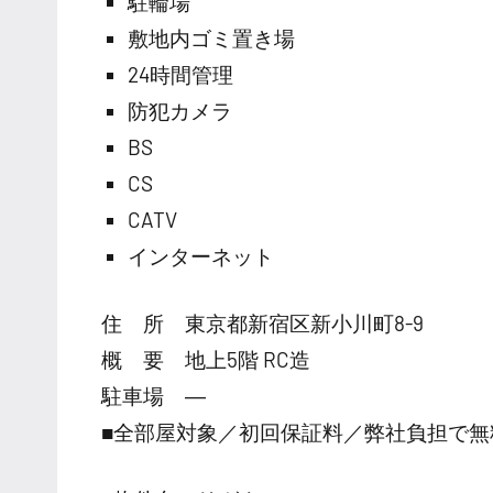
駐輪場
敷地内ゴミ置き場
24時間管理
防犯カメラ
BS
CS
CATV
インターネット
住 所 東京都新宿区新小川町8-9
概 要 地上5階 RC造
駐車場 ―
■全部屋対象／初回保証料／弊社負担で無