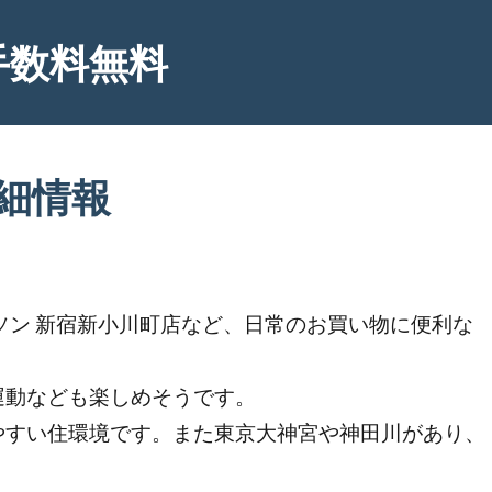
手数料無料
細情報
ソン 新宿新小川町店など、日常のお買い物に便利な
運動なども楽しめそうです。
やすい住環境です。また東京大神宮や神田川があり、