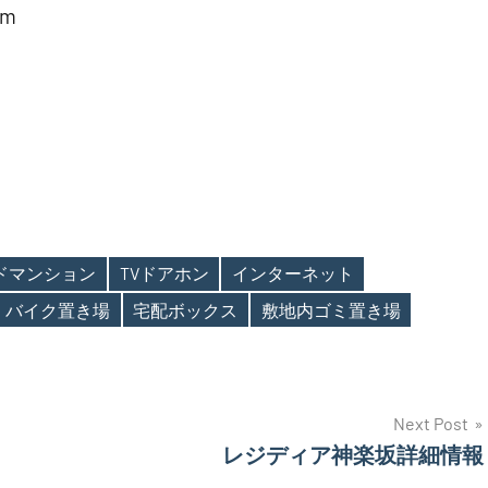
m
ンドマンション
TVドアホン
インターネット
バイク置き場
宅配ボックス
敷地内ゴミ置き場
Next Post
レジディア神楽坂詳細情報