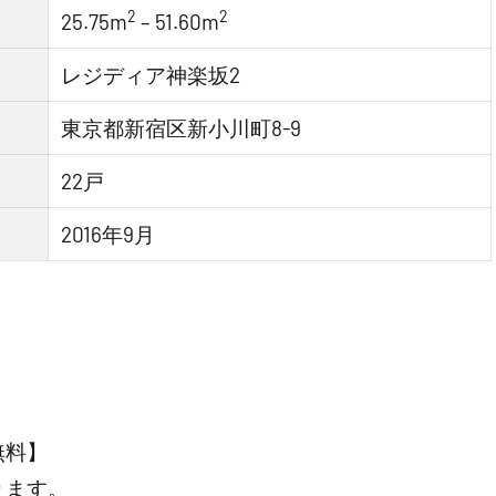
2
2
25.75m
– 51.60m
レジディア神楽坂2
東京都新宿区新小川町8-9
22戸
2016年9月
無料】
ります。