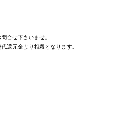
お問合せ下さいませ。
越代還元金より相殺となります。