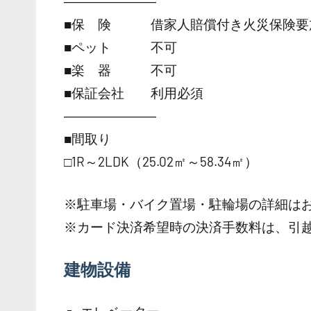
―――――――
■保 険 借家人賠償付き火災保険要
■ペット 不可
■楽 器 不可
■保証会社 利用必須
―――――――
■間取り
□1R～2LDK（25.02㎡～58.34㎡）
※駐車場・バイク置場・駐輪場の詳細は
※カード決済希望時の決済手数料は、引
建物設備