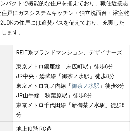
と、コンパクトで機能的な住戸を揃えており、職住近接志
全住戸にガスシステムキッチン・独立洗面台・浴室乾
2LDKの住戸には追焚バスを備えており、充実した
トします。
REIT系ブランドマンション、デザイナーズ
東京メトロ銀座線「末広町駅」徒歩6分
JR中央・総武線「御茶ノ水駅」徒歩8分
東京メトロ丸ノ内線「
御茶ノ水駅
」徒歩8分
JR山手線「秋葉原駅」徒歩8分
東京メトロ千代田線「新御茶ノ水駅」徒歩8
分
地上10階 RC造