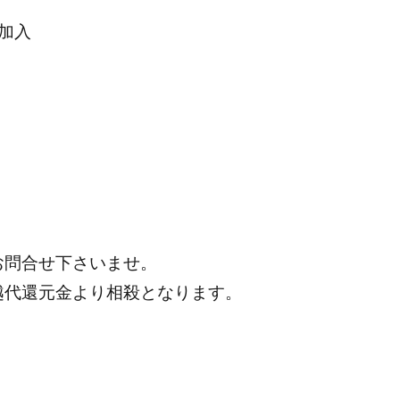
加入
お問合せ下さいませ。
越代還元金より相殺となります。