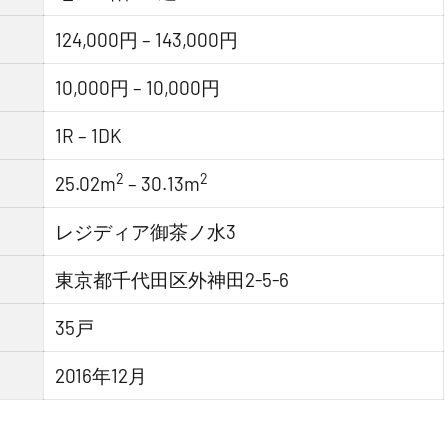
124,000円 – 143,000円
10,000円 – 10,000円
1R – 1DK
2
2
25.02m
– 30.13m
レジディア御茶ノ水3
東京都千代田区外神田2-5-6
35戸
2016年12月