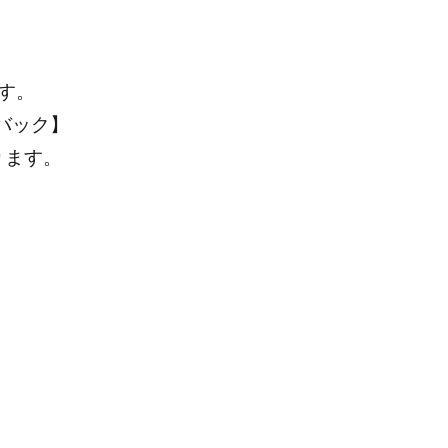
す。
バック】
ります。