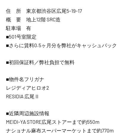
住 所 東京都渋谷区広尾5-19-17
概 要 地上12階 SRC造
駐車場 有
■501号室限定
■さらに賃料0.5ヶ月分を弊社がキャッシュバック
■初回保証料／弊社負担で無料
■物件名フリガナ
レジディアヒロオ2
RESIDIA 広尾Ⅱ
■近隣周辺施設情報
MEIDI-YA STORE広尾ストアーまで約550m
ナショナル麻布スーパーマーケットまで約770m