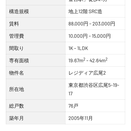
構造規模
地上12階 SRC造
賃料
88,000円 – 203,000円
管理費
10,000円 – 15,000円
間取り
1K – 1LDK
2
2
専有面積
19.67m
– 42.64m
物件名
レジディア広尾2
東京都渋谷区広尾5-19-
所在地
17
総戸数
76戸
築年月
2005年11月