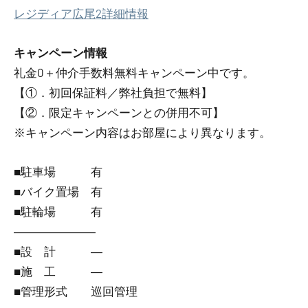
レジディア広尾2詳細情報
キャンペーン情報
礼金0
＋
仲介手数料無料
キャンペーン中です。
【①．初回保証料／弊社負担で無料】
【②．限定キャンペーンとの併用不可】
※キャンペーン内容はお部屋により異なります。
■駐車場 有
■バイク置場 有
■駐輪場 有
―――――――
■設 計 ―
■施 工 ―
■管理形式 巡回管理