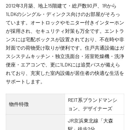
2012年3月築、地上15階建て・総戸数90戸、1Rから
1LDKのシングル・ディンクス向けのお部屋がそろっ
ています。オートロックやモニター付きインターホン
が採用され、セキュリティ対策も万全です。エントラ
ンスには宅配ボックスが設置されており、不在時や非
対面での荷物受け取りが便利です。住戸共通設備はガ
スシステムキッチン・独立洗面台・浴室乾燥機・洗浄
便座・エアコンで、更に1LDKには追焚バスが備えら
れており、充実した室内設備が居住者の快適な生活を
サポートします。
REIT系ブランドマンシ
物件特徴
ョン、デザイナーズ
JR京浜東北線「大森
駅」徒歩2分