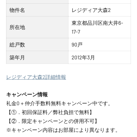
物件名
レジディア大森2
東京都品川区南大井6-
所在地
17-7
総戸数
90戸
築年月
2012年3月
レジディア大森2詳細情報
キャンペーン情報
礼金0
＋
仲介手数料無料
キャンペーン中です。
【①．初回保証料／弊社負担で無料】
【②．限定キャンペーンとの併用不可】
※キャンペーン内容はお部屋により異なります。