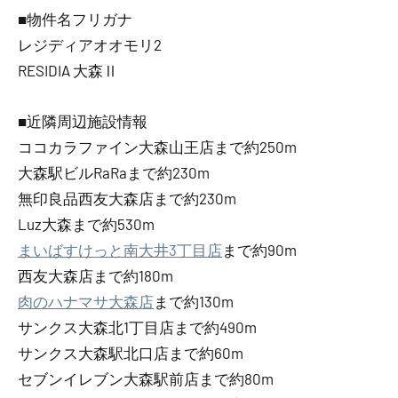
■物件名フリガナ
レジディアオオモリ2
RESIDIA 大森Ⅱ
■近隣周辺施設情報
ココカラファイン大森山王店まで約250m
大森駅ビルRaRaまで約230m
無印良品西友大森店まで約230m
Luz大森まで約530m
まいばすけっと南大井3丁目店
まで約90m
西友大森店まで約180m
肉のハナマサ大森店
まで約130m
サンクス大森北1丁目店まで約490m
サンクス大森駅北口店まで約60m
セブンイレブン大森駅前店まで約80m