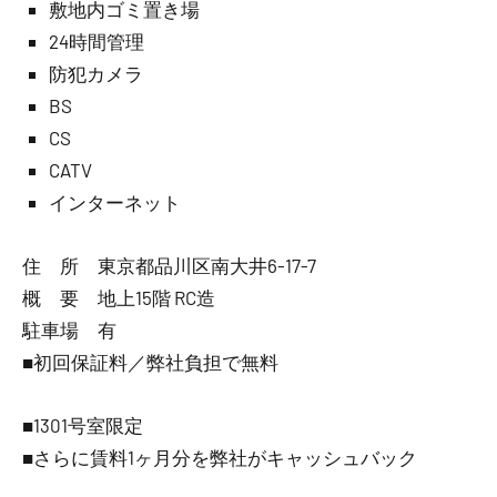
敷地内ゴミ置き場
24時間管理
防犯カメラ
BS
CS
CATV
インターネット
住 所 東京都品川区南大井6-17-7
概 要 地上15階 RC造
駐車場 有
■初回保証料／弊社負担で無料
■1301号室限定
■さらに賃料1ヶ月分を弊社がキャッシュバック