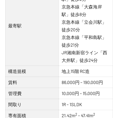
京急本線「大森海岸
駅」徒歩8分
京急本線「立会川駅」
最寄駅
徒歩20分
京急本線「平和島駅」
徒歩21分
JR湘南新宿ライン「西
大井駅」徒歩24分
構造規模
地上15階 RC造
賃料
86,000円 – 190,000円
管理費
10,000円 – 15,000円
間取り
1R – 1SLDK
2
2
専有面積
21.42m
– 47.41m