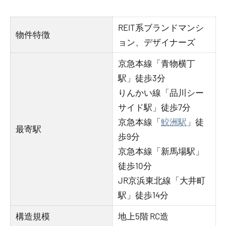
REIT系ブランドマンシ
物件特徴
ョン、デザイナーズ
京急本線「青物横丁
駅」徒歩3分
りんかい線「品川シー
サイド駅」徒歩7分
京急本線「
鮫洲駅
」徒
最寄駅
歩9分
京急本線「新馬場駅」
徒歩10分
JR京浜東北線「大井町
駅」徒歩14分
構造規模
地上5階 RC造