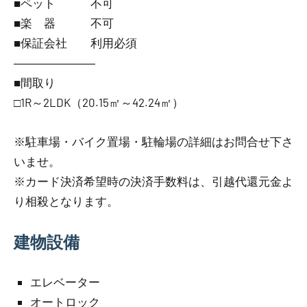
■ペット 不可
■楽 器 不可
■保証会社 利用必須
―――――――
■間取り
□1R～2LDK（20.15㎡～42.24㎡）
※駐車場・バイク置場・駐輪場の詳細はお問合せ下さ
いませ。
※カード決済希望時の決済手数料は、引越代還元金よ
り相殺となります。
建物設備
エレベーター
オートロック