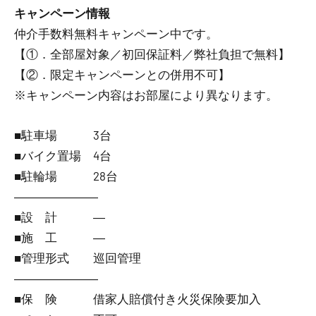
キャンペーン情報
仲介手数料無料
キャンペーン中です。
【①．全部屋対象／初回保証料／弊社負担で無料】
【②．限定キャンペーンとの併用不可】
※キャンペーン内容はお部屋により異なります。
■駐車場 3台
■バイク置場 4台
■駐輪場 28台
―――――――
■設 計 ―
■施 工 ―
■管理形式 巡回管理
―――――――
■保 険 借家人賠償付き火災保険要加入