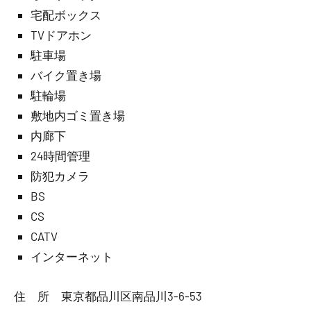
宅配ボックス
TVドアホン
駐車場
バイク置き場
駐輪場
敷地内ゴミ置き場
内廊下
24時間管理
防犯カメラ
BS
CS
CATV
インターネット
住 所 東京都品川区南品川3-6-53