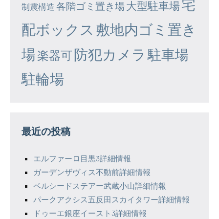
宅
大型駐車場
各階ゴミ置き場
制震構造
配ボックス
敷地内ゴミ置き
場
防犯カメラ
駐車場
楽器可
駐輪場
最近の投稿
エルファーロ目黒3詳細情報
ガーデンザヴィス不動前詳細情報
ベルシードステアー武蔵小山詳細情報
パークアクシス五反田スカイタワー詳細情報
ドゥーエ銀座イースト3詳細情報