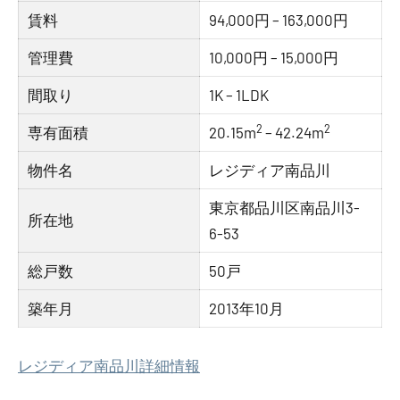
賃料
94,000円 – 163,000円
管理費
10,000円 – 15,000円
間取り
1K – 1LDK
2
2
専有面積
20.15m
– 42.24m
物件名
レジディア南品川
東京都品川区南品川3-
所在地
6-53
総戸数
50戸
築年月
2013年10月
レジディア南品川詳細情報