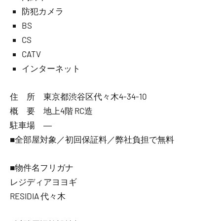
防犯カメラ
BS
CS
CATV
インターネット
住 所 東京都渋谷区代々木4-34-10
概 要 地上4階 RC造
駐車場 ―
■全部屋対象／初回保証料／弊社負担で無料
■物件名フリガナ
レジディアヨヨギ
RESIDIA 代々木