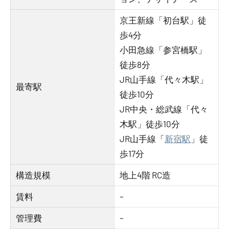
京王新線「初台駅」徒
歩4分
小田急線「参宮橋駅」
徒歩8分
JR山手線「代々木駅」
最寄駅
徒歩10分
JR中央・総武線「代々
木駅」徒歩10分
JR山手線「
新宿駅
」徒
歩17分
構造規模
地上4階 RC造
賃料
–
管理費
–