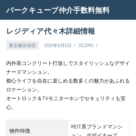
Skip
パークキューブ仲介手数料無料
to
content
レジディア代々木詳細情報
東京都渋谷区
2021年6月5日
SEZIMO
内外装コンクリート打放しでスタイリッシュなデザイ
ナーズマンション。
都心ライフを自在に楽しめる数多くの魅力があふれる
ロケーション。
オートロック＆TVモニターホンでセキュリティも安
心。
REIT系ブランドマンシ
物件特徴
ョン、デザイナーズ