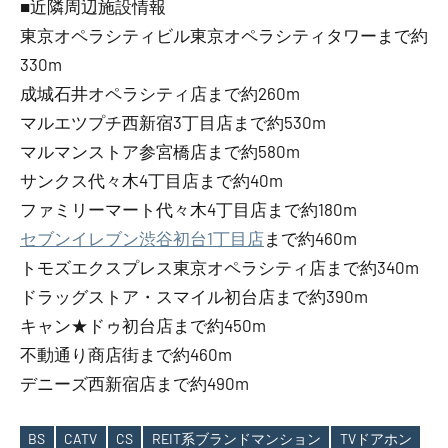
■近隣周辺施設情報
東京オペラシティビル東京オペラシティタワーまで約
330m
成城石井オペラシティ店まで約260m
マルエツプチ西新宿3丁目店まで約530m
マルマンストア参宮橋店まで約580m
サンクス代々木4丁目店まで約40m
ファミリーマート代々木4丁目店まで約180m
セブンイレブン渋谷初台1丁目店
まで約460m
トモズエクスプレス東京オペラシティ店まで約340m
ドラッグストア・スマイル初台店まで約390m
キャン★ドゥ初台店まで約450m
不動通り商店街まで約460m
デニーズ西新宿店まで約490m
BS
CATV
CS
REIT系ブランドマンション
TVドアホン