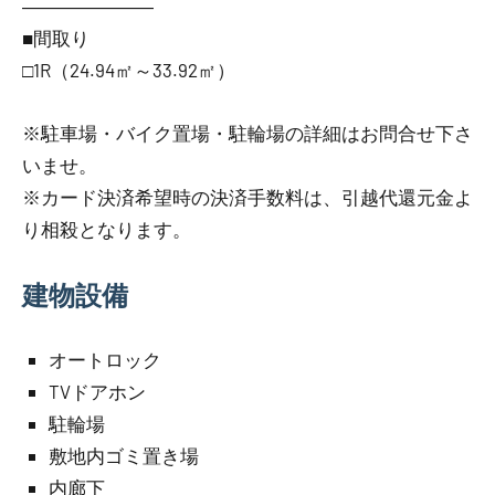
―――――――
■間取り
□1R（24.94㎡～33.92㎡）
※駐車場・バイク置場・駐輪場の詳細はお問合せ下さ
いませ。
※カード決済希望時の決済手数料は、引越代還元金よ
り相殺となります。
建物設備
オートロック
TVドアホン
駐輪場
敷地内ゴミ置き場
内廊下