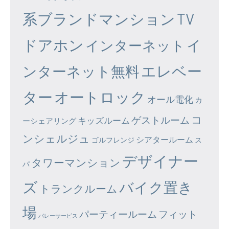
系ブランドマンション
TV
ドアホン
イ
インターネット
エレベー
ンターネット無料
ター
オートロック
オール電化
カ
コ
ゲストルーム
キッズルーム
ーシェアリング
ンシェルジュ
シアタールーム
ゴルフレンジ
ス
デザイナー
タワーマンション
パ
ズ
バイク置き
トランクルーム
場
パーティールーム
フィット
バレーサービス