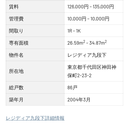
賃料
126,000円 – 135,000円
管理費
10,000円 – 10,000円
間取り
1R – 1K
2
2
専有面積
26.59m
– 34.87m
物件名
レジディア九段下
東京都千代田区神田神
所在地
保町2-23-2
総戸数
86戸
築年月
2004年3月
レジディア九段下詳細情報