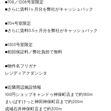
■706／1206号室限定
■さらに賃料1ヶ月分を弊社がキャッシュバック
■704号室限定
■さらに賃料0.5ヶ月分を弊社がキャッシュバック
■1303号室限定
■初回保証料／弊社負担で無料
■物件名フリガナ
レジディアクダンシタ
■近隣周辺施設情報
100円ショップキャンドゥ神保町店まで約160m
まいばすけっと神田神保町店まで約200m
成城石井神保町店まで約300m