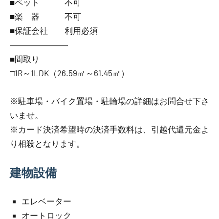
■ペット 不可
■楽 器 不可
■保証会社 利用必須
―――――――
■間取り
□1R～1LDK（26.59㎡～61.45㎡）
※駐車場・バイク置場・駐輪場の詳細はお問合せ下さ
いませ。
※カード決済希望時の決済手数料は、引越代還元金よ
り相殺となります。
建物設備
エレベーター
オートロック