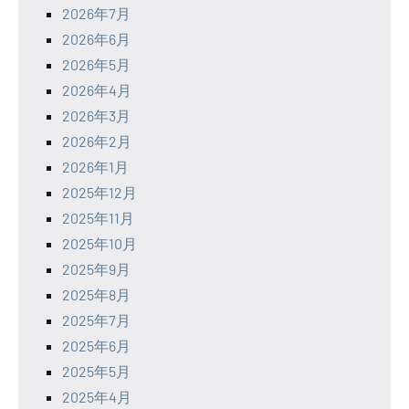
2026年7月
2026年6月
2026年5月
2026年4月
2026年3月
2026年2月
2026年1月
2025年12月
2025年11月
2025年10月
2025年9月
2025年8月
2025年7月
2025年6月
2025年5月
2025年4月