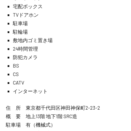
宅配ボックス
TVドアホン
駐車場
駐輪場
敷地内ゴミ置き場
24時間管理
防犯カメラ
BS
CS
CATV
インターネット
住 所 東京都千代田区神田神保町2-23-2
概 要 地上13階 地下1階 SRC造
駐車場 有（機械式）