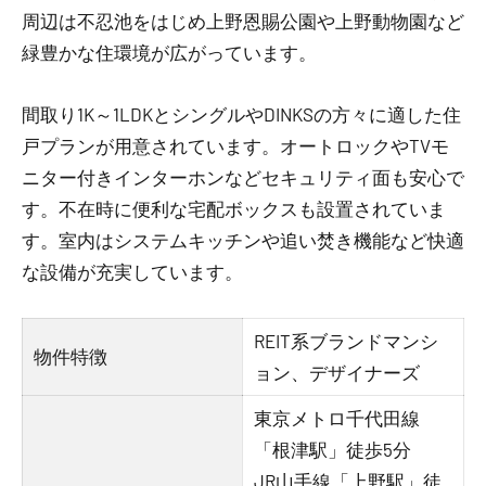
周辺は不忍池をはじめ上野恩賜公園や上野動物園など
緑豊かな住環境が広がっています。
間取り1K～1LDKとシングルやDINKSの方々に適した住
戸プランが用意されています。オートロックやTVモ
ニター付きインターホンなどセキュリティ面も安心で
す。不在時に便利な宅配ボックスも設置されていま
す。室内はシステムキッチンや追い焚き機能など快適
な設備が充実しています。
REIT系ブランドマンシ
物件特徴
ョン、デザイナーズ
東京メトロ千代田線
「根津駅」徒歩5分
JR山手線「上野駅」徒