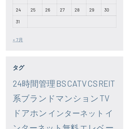
24
25
26
27
28
29
30
31
« 7月
タグ
24時間管理
BS
CATV
CS
REIT
系ブランドマンション
TV
ドアホン
イ
インターネット
エレベー
ンターネット無料