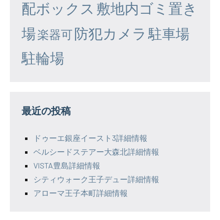
配ボックス
敷地内ゴミ置き
場
防犯カメラ
駐車場
楽器可
駐輪場
最近の投稿
ドゥーエ銀座イースト3詳細情報
ベルシードステアー大森北詳細情報
VISTA豊島詳細情報
シティウォーク王子デュー詳細情報
アローマ王子本町詳細情報