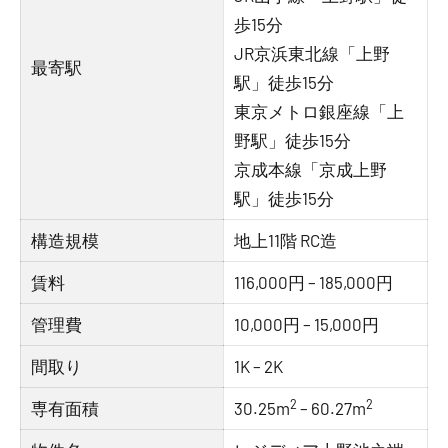
歩15分
JR京浜東北線「上野
最寄駅
駅」徒歩15分
東京メトロ銀座線「上
野駅」徒歩15分
京成本線「京成上野
駅」徒歩15分
構造規模
地上11階 RC造
賃料
116,000円 – 185,000円
管理費
10,000円 – 15,000円
間取り
1K – 2K
2
2
専有面積
30.25m
– 60.27m