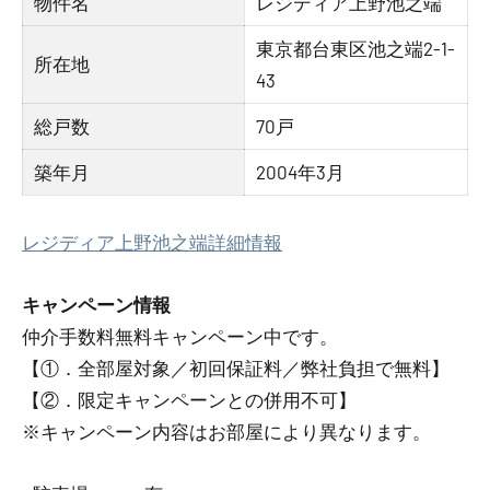
物件名
レジディア上野池之端
東京都台東区池之端2-1-
所在地
43
総戸数
70戸
築年月
2004年3月
レジディア上野池之端詳細情報
キャンペーン情報
仲介手数料無料
キャンペーン中です。
【①．全部屋対象／初回保証料／弊社負担で無料】
【②．限定キャンペーンとの併用不可】
※キャンペーン内容はお部屋により異なります。