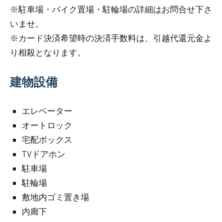
※駐車場・バイク置場・駐輪場の詳細はお問合せ下さ
いませ。
※カード決済希望時の決済手数料は、引越代還元金よ
り相殺となります。
建物設備
エレベーター
オートロック
宅配ボックス
TVドアホン
駐車場
駐輪場
敷地内ゴミ置き場
内廊下