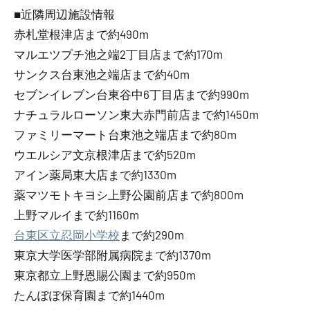
■近隣周辺施設情報
赤札堂根津店まで約490m
マルエツプチ池之端2丁目店まで約170m
サンクス台東池之端店まで約40m
セブンイレブン台東谷中6丁目店まで約990m
ナチュラルローソン東大赤門前店まで約1450m
ファミリーマート台東池之端店まで約80m
ウエルシア文京根津店まで約520m
アイン薬局東大店まで約1330m
薬マツモトキヨシ上野公園前店まで約800m
上野マルイまで約1160m
台東区立忍岡小学校
まで約290m
東京大学医学部附属病院まで約1370m
東京都立上野恩賜公園まで約950m
たんぽぽ保育園まで約1440m