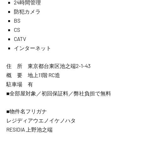
24時間管理
防犯カメラ
BS
CS
CATV
インターネット
住 所 東京都台東区池之端2-1-43
概 要 地上11階 RC造
駐車場 有
■全部屋対象／初回保証料／弊社負担で無料
■物件名フリガナ
レジディアウエノイケノハタ
RESIDIA 上野池之端