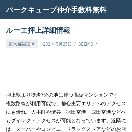
Skip
パークキューブ仲介手数料無料
to
content
ルーエ押上詳細情報
東京都墨田区
2021年3月23日
SEZIMO
押上駅より徒歩7分の地に建つ高級マンションです。
複数路線が利用可能で、都心主要エリアへのアクセス
にも優れ、大手町や渋谷、羽田空港、成田空港などへ
もダイレクトアクセスが可能となっています。近隣に
は、スーパーやコンビニ、ドラッグストアなどのお店