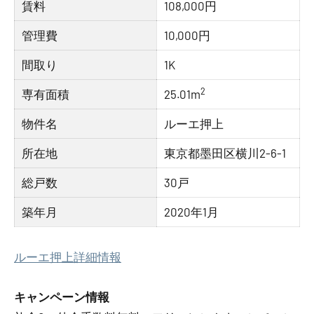
賃料
108,000円
管理費
10,000円
間取り
1K
2
専有面積
25.01m
物件名
ルーエ押上
所在地
東京都墨田区横川2-6-1
総戸数
30戸
築年月
2020年1月
ルーエ押上詳細情報
キャンペーン情報