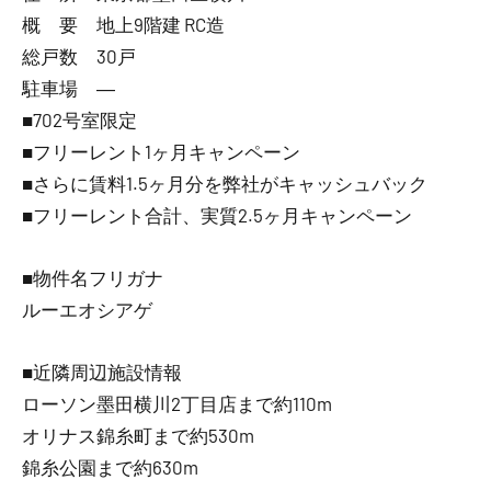
概 要 地上9階建 RC造
総戸数 30戸
駐車場 ―
■702号室限定
■フリーレント1ヶ月キャンペーン
■さらに賃料1.5ヶ月分を弊社がキャッシュバック
■フリーレント合計、実質2.5ヶ月キャンペーン
■物件名フリガナ
ルーエオシアゲ
■近隣周辺施設情報
ローソン墨田横川2丁目店まで約110m
オリナス錦糸町まで約530m
錦糸公園まで約630m