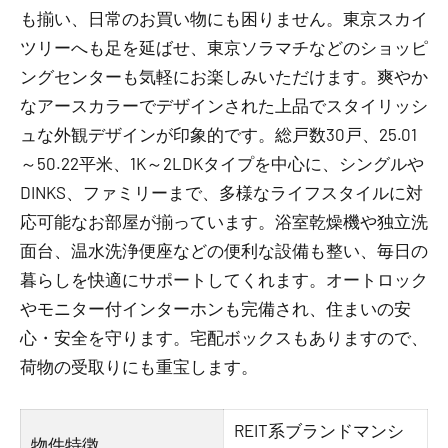
も揃い、日常のお買い物にも困りません。東京スカイ
ツリーへも足を延ばせ、東京ソラマチなどのショッピ
ングセンターも気軽にお楽しみいただけます。爽やか
なアースカラーでデザインされた上品でスタイリッシ
ュな外観デザインが印象的です。総戸数30戸、25.01
～50.22平米、1K～2LDKタイプを中心に、シングルや
DINKS、ファミリーまで、多様なライフスタイルに対
応可能なお部屋が揃っています。浴室乾燥機や独立洗
面台、温水洗浄便座などの便利な設備も整い、毎日の
暮らしを快適にサポートしてくれます。オートロック
やモニター付インターホンも完備され、住まいの安
心・安全を守ります。宅配ボックスもありますので、
荷物の受取りにも重宝します。
REIT系ブランドマンシ
物件特徴