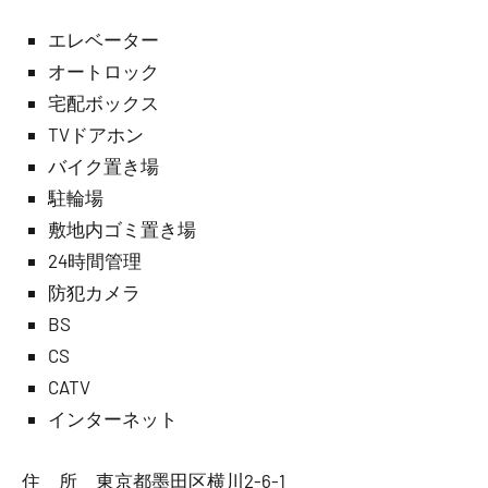
エレベーター
オートロック
宅配ボックス
TVドアホン
バイク置き場
駐輪場
敷地内ゴミ置き場
24時間管理
防犯カメラ
BS
CS
CATV
インターネット
住 所 東京都墨田区横川2-6-1