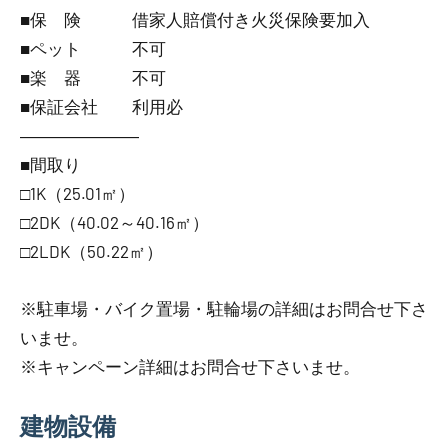
■保 険 借家人賠償付き火災保険要加入
■ペット 不可
■楽 器 不可
■保証会社 利用必
―――――――
■間取り
□1K（25.01㎡）
□2DK（40.02～40.16㎡）
□2LDK（50.22㎡）
※駐車場・バイク置場・駐輪場の詳細はお問合せ下さ
いませ。
※キャンペーン詳細はお問合せ下さいませ。
建物設備