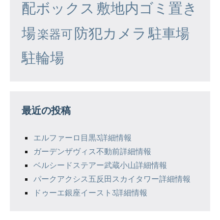
配ボックス
敷地内ゴミ置き
場
防犯カメラ
駐車場
楽器可
駐輪場
最近の投稿
エルファーロ目黒3詳細情報
ガーデンザヴィス不動前詳細情報
ベルシードステアー武蔵小山詳細情報
パークアクシス五反田スカイタワー詳細情報
ドゥーエ銀座イースト3詳細情報