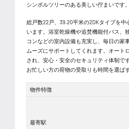
シンボルツリーのある美しい佇まいです
総戸数22戸、39.20平米の2DKタイプ
います。浴室乾燥機や追焚機能付バス、
コンなどの室内設備も充実し、毎日の家
ムーズにサポートしてくれます。オート
され、安心・安全のセキュリティ体制で
お忙しい方の荷物の受取りも時間を選ば
物件特徴
最寄駅