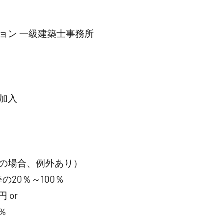
ン 一級建築士事務所
加入
の場合、例外あり）
20％～100％
 or
％