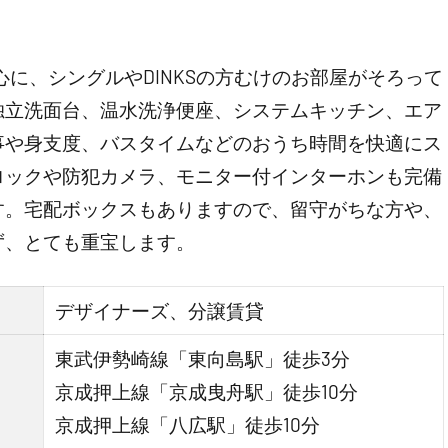
。
を中心に、シングルやDINKSの方むけのお部屋がそろって
独立洗面台、温水洗浄便座、システムキッチン、エア
事や身支度、バスタイムなどのおうち時間を快適にス
ロックや防犯カメラ、モニター付インターホンも完備
す。宅配ボックスもありますので、留守がちな方や、
ず、とても重宝します。
デザイナーズ、分譲賃貸
東武伊勢崎線「東向島駅」徒歩3分
京成押上線「京成曳舟駅」徒歩10分
京成押上線「八広駅」徒歩10分