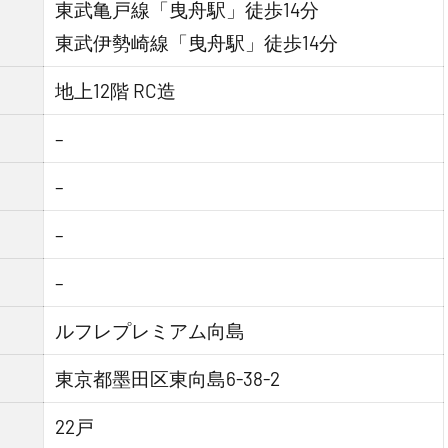
東武亀戸線「曳舟駅」徒歩14分
東武伊勢崎線「曳舟駅」徒歩14分
地上12階 RC造
–
–
–
–
ルフレプレミアム向島
東京都墨田区東向島6-38-2
22戸