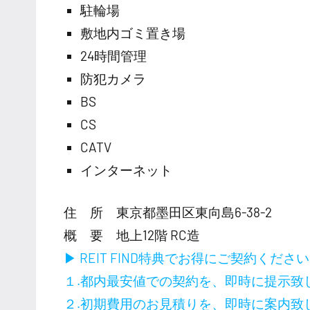
駐輪場
敷地内ゴミ置き場
24時間管理
防犯カメラ
BS
CS
CATV
インターネット
住 所 東京都墨田区東向島6-38-2
概 要 地上12階 RC造
▶ REIT FIND特典でお得にご契約くださ
１.都内最安値での契約を、即時に提示致
２.初期費用のお見積りを、即時に案内致