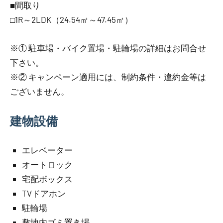
■間取り
□1R～2LDK（24.54㎡～47.45㎡）
※① 駐車場・バイク置場・駐輪場の詳細はお問合せ
下さい。
※② キャンペーン適用には、制約条件・違約金等は
ございません。
建物設備
エレベーター
オートロック
宅配ボックス
TVドアホン
駐輪場
敷地内ゴミ置き場