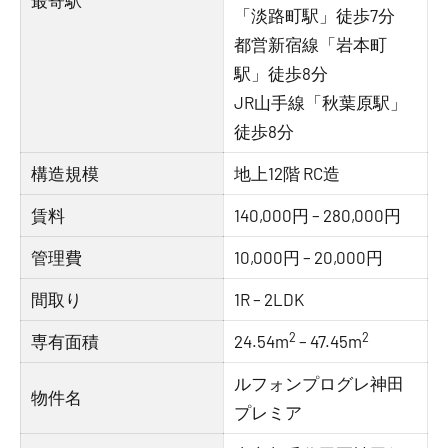
最寄駅
「淡路町駅」徒歩7分
都営新宿線「岩本町
駅」徒歩8分
JR山手線「秋葉原駅」
徒歩8分
構造規模
地上12階 RC造
賃料
140,000円 – 280,000円
管理費
10,000円 – 20,000円
間取り
1R – 2LDK
2
2
専有面積
24.54m
– 47.45m
ルフォンプログレ神田
物件名
プレミア