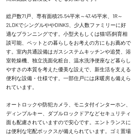
総戸数71戸、専有面積25.54平米～47.45平米、1R～
2LDKでシングルややDINKS、少人数ファミリーに好
適なプランニングです。小型犬もしくは猫1匹飼育相
談可能、ペットとの暮らしをお考えの方にもお薦めで
す。室内共通設備はガスシステムキッチンや追焚、浴
室乾燥機、独立洗面化粧台、温水洗浄便座など暮らし
やすさの本質を考えた優美な設えで、新生活を支える
便利な設備・仕様です。一部住戸には床暖房も備えら
れています。
オートロックや防犯カメラ、モニタ付インターホン、
ディンプルキー、ダブルロックドアなどセキュリティ
面も配慮されていますので安心です。エントランスに
は便利な宅配ボックスが備えられています。ゴミ置場