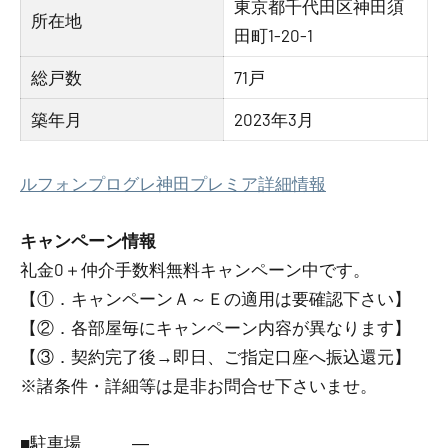
東京都千代田区神田須
所在地
田町1-20-1
総戸数
71戸
築年月
2023年3月
ルフォンプログレ神田プレミア詳細情報
キャンペーン情報
礼金0
＋
仲介手数料無料
キャンペーン中です。
【①．キャンペーンＡ～Ｅの適用は要確認下さい】
【②．各部屋毎にキャンペーン内容が異なります】
【③．契約完了後→即日、ご指定口座へ振込還元】
※諸条件・詳細等は是非お問合せ下さいませ。
■駐車場 ―