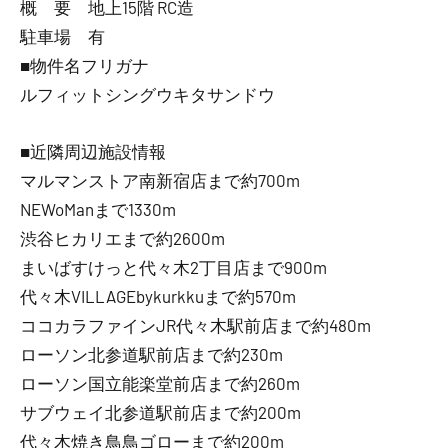
概 要 地上15階 RC造
駐車場 有
■物件名フリガナ
ルフィットシングウキタサンドウ
■近隣周辺施設情報
マルマンストア南新宿店まで約700m
NEWoManまで1330m
渋谷ヒカリエまで約2600m
まいばすけっと代々木2丁目店まで900m
代々木VILLAGEbykurkkuまで約570m
ココカラファインJR代々木駅前店まで約480m
ローソン北参道駅前店まで約230m
ローソン国立能楽堂前店まで約260m
サブウェイ北参道駅前店まで約200m
代々木焼き鳥鳥ゴローまで約200m