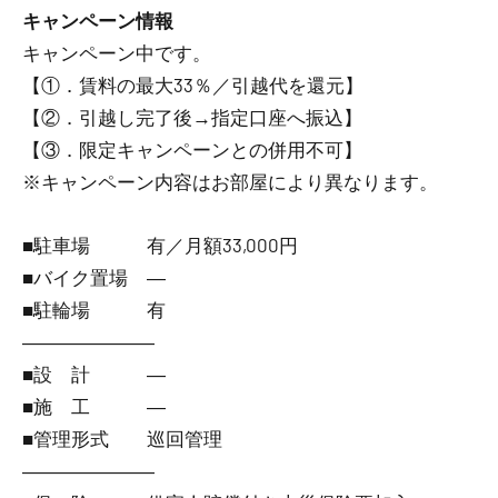
キャンペーン情報
キャンペーン中です。
【①．賃料の最大33％／引越代を還元】
【②．引越し完了後→指定口座へ振込】
【③．限定キャンペーンとの併用不可】
※キャンペーン内容はお部屋により異なります。
■駐車場 有／月額33,000円
■バイク置場 ―
■駐輪場 有
―――――――
■設 計 ―
■施 工 ―
■管理形式 巡回管理
―――――――