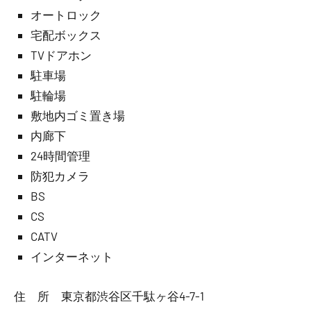
オートロック
宅配ボックス
TVドアホン
駐車場
駐輪場
敷地内ゴミ置き場
内廊下
24時間管理
防犯カメラ
BS
CS
CATV
インターネット
住 所 東京都渋谷区千駄ヶ谷4-7-1