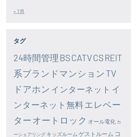
« 7月
タグ
24時間管理
BS
CATV
CS
REIT
系ブランドマンション
TV
ドアホン
イ
インターネット
エレベー
ンターネット無料
ター
オートロック
オール電化
カ
コ
ゲストルーム
キッズルーム
ーシェアリング