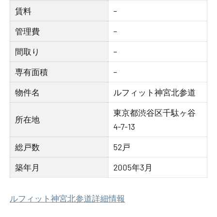
賃料
–
管理費
–
間取り
–
専有面積
–
物件名
ルフィット神宮北参道
東京都渋谷区千駄ヶ谷
所在地
4-7-13
総戸数
52戸
築年月
2005年3月
ルフィット神宮北参道詳細情報