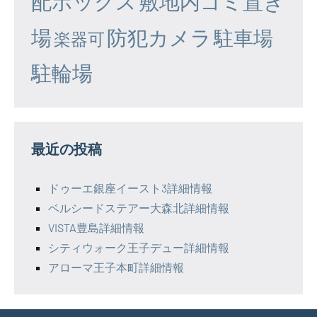
配ボックス
敷地内ゴミ置き
場
防犯カメラ
駐車場
楽器可
駐輪場
最近の投稿
ドゥーエ銀座イースト3詳細情報
ベルシードステアー大森北詳細情報
VISTA豊島詳細情報
シティウォーク王子デュー詳細情報
アローマ王子本町詳細情報