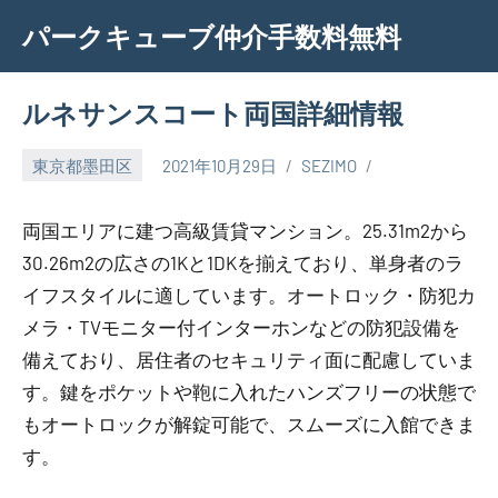
Skip
パークキューブ仲介手数料無料
to
content
ルネサンスコート両国詳細情報
東京都墨田区
2021年10月29日
SEZIMO
両国エリアに建つ高級賃貸マンション。25.31m2から
30.26m2の広さの1Kと1DKを揃えており、単身者のラ
イフスタイルに適しています。オートロック・防犯カ
メラ・TVモニター付インターホンなどの防犯設備を
備えており、居住者のセキュリティ面に配慮していま
す。鍵をポケットや鞄に入れたハンズフリーの状態で
もオートロックが解錠可能で、スムーズに入館できま
す。