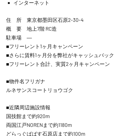
インターネット
住 所 東京都墨田区石原2-30-4
概 要 地上7階 RC造
駐車場 ―
■フリーレント1ヶ月キャンペーン
■さらに賃料1ヶ月分を弊社がキャッシュバック
■フリーレント合計、実質2ヶ月キャンペーン
■物件名フリガナ
ルネサンスコートリョウゴク
■近隣周辺施設情報
国技館まで約920m
両国江戸NORENまで約1180m
どらっぐぱぱす石原店まで約100m