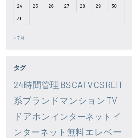
24
25
26
27
28
29
30
31
« 7月
タグ
24時間管理
BS
CATV
CS
REIT
系ブランドマンション
TV
ドアホン
イ
インターネット
エレベー
ンターネット無料