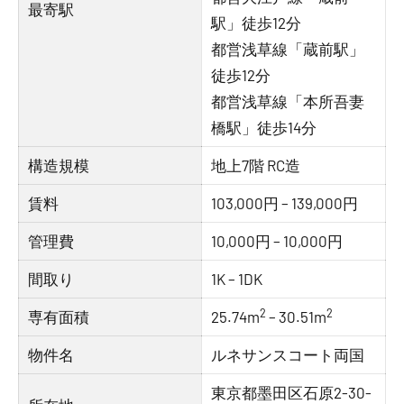
最寄駅
駅」徒歩12分
都営浅草線「蔵前駅」
徒歩12分
都営浅草線「本所吾妻
橋駅」徒歩14分
構造規模
地上7階 RC造
賃料
103,000円 – 139,000円
管理費
10,000円 – 10,000円
間取り
1K – 1DK
2
2
専有面積
25.74m
– 30.51m
物件名
ルネサンスコート両国
東京都墨田区石原2-30-