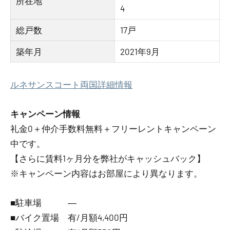
所在地
4
総戸数
17戸
築年月
2021年9月
ルネサンスコート両国詳細情報
キャンペーン情報
礼金0
＋
仲介手数料無料
＋
フリーレント
キャンペーン
中です。
【さらに賃料1ヶ月分を弊社がキャッシュバック】
※キャンペーン内容はお部屋により異なります。
■駐車場 ―
■バイク置場 有/月額4,400円