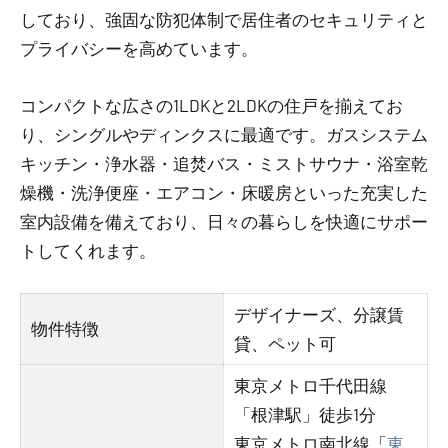
しており、強固な防犯体制で居住者のセキュリティと
プライバシーを高めています。
コンパクトな広さの1LDKと2LDKの住戸を揃えてお
り、シングルやディンクスに最適です。ガスシステム
キッチン・浄水器・追焚バス・ミストサウナ・浴室乾
燥機・洗浄便座・エアコン・床暖房といった充実した
室内設備を備えており、日々の暮らしを快適にサポー
トしてくれます。
デザイナーズ、分譲賃
物件特徴
貸、ペット可
東京メトロ千代田線
「根津駅」徒歩1分
東京メトロ南北線「
東