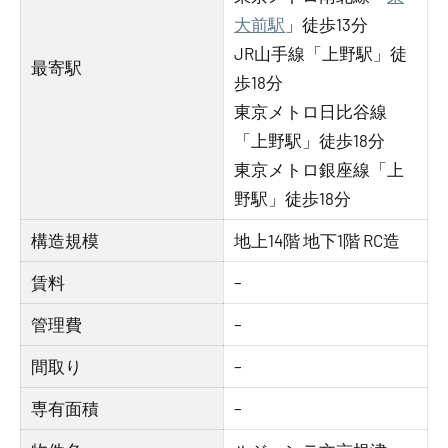
大前駅
」徒歩13分
JR山手線「上野駅」徒
最寄駅
歩18分
東京メトロ日比谷線
「上野駅」徒歩18分
東京メトロ銀座線「上
野駅」徒歩18分
構造規模
地上14階 地下1階 RC造
賃料
–
管理費
–
間取り
–
専有面積
–