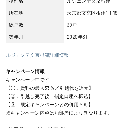
物件名
ルジェンテ文京根津
所在地
東京都文京区根津1-1-18
総戸数
39戸
築年月
2020年3月
ルジェンテ文京根津詳細情報
キャンペーン情報
キャンペーン中です。
【①．賃料の最大33％／引越代を還元】
【②．引越し完了後→指定口座へ振込】
【③．限定キャンペーンとの併用不可】
※キャンペーン内容はお部屋により異なります。