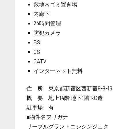
敷地内ゴミ置き場
内廊下
24時間管理
防犯カメラ
BS
CS
CATV
インターネット無料
住 所 東京都新宿区西新宿8-8-16
概 要 地上14階 地下1階 RC造
駐車場 有
■物件名フリガナ
リーブルグラントニシシンジュク