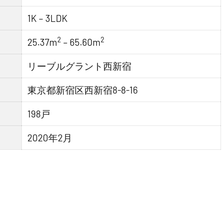
1K – 3LDK
2
2
25.37m
– 65.60m
リーブルグラント西新宿
東京都新宿区西新宿8-8-16
198戸
2020年2月