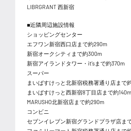
LIBRGRANT 西新宿
■近隣周辺施設情報
ショッピングセンター
エフワン新宿西口店まで約290m
新宿オークシティまで約300m
新宿アイランドタワー・it’sまで約370m
スーパー
まいばすけっと北新宿税務署通り店まで約1
まいばすけっと西新宿8丁目店まで約140
MARUSHO北新宿店まで約290m
コンビニ
セブンイレブン新宿グランドプラザ店まで約
ファミリーマート新宿税務署通り店まで約1