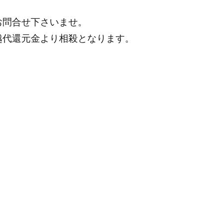
お問合せ下さいませ。
越代還元金より相殺となります。