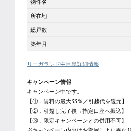
物件名
所在地
総戸数
築年月
リーガランド中目黒詳細情報
キャンペーン情報
キャンペーン中です。
【①．賃料の最大33％／引越代を還元】
【②．引越し完了後→指定口座へ振込】
【③．限定キャンペーンとの併用不可】
※キャンペーン内容はお部屋により異な