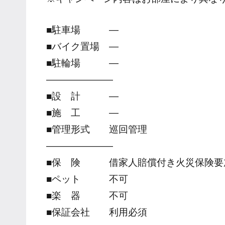
■駐車場 ―
■バイク置場 ―
■駐輪場 ―
―――――――
■設 計 ―
■施 工 ―
■管理形式 巡回管理
―――――――
■保 険 借家人賠償付き火災保険要
■ペット 不可
■楽 器 不可
■保証会社 利用必須