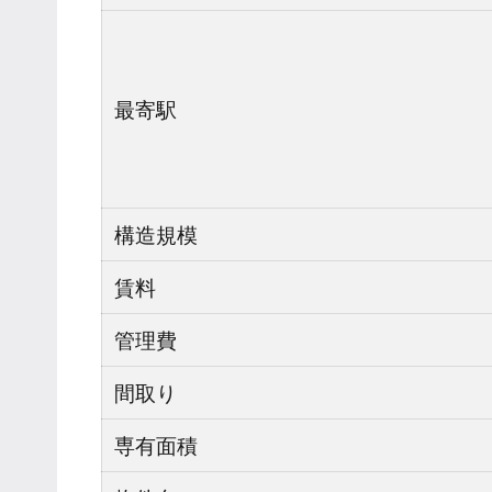
最寄駅
構造規模
賃料
管理費
間取り
専有面積