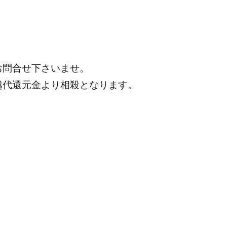
お問合せ下さいませ。
越代還元金より相殺となります。