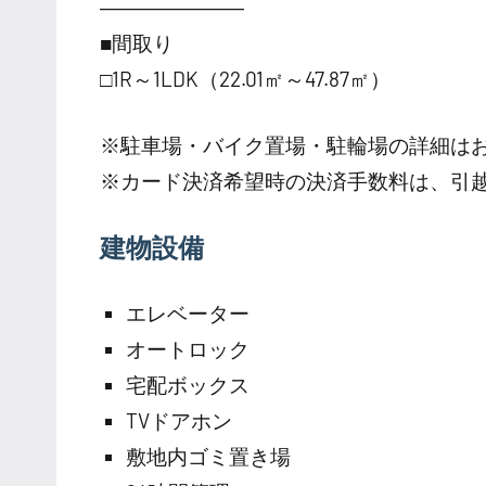
―――――――
■間取り
□1R～1LDK（22.01㎡～47.87㎡）
※駐車場・バイク置場・駐輪場の詳細は
※カード決済希望時の決済手数料は、引
建物設備
エレベーター
オートロック
宅配ボックス
TVドアホン
敷地内ゴミ置き場