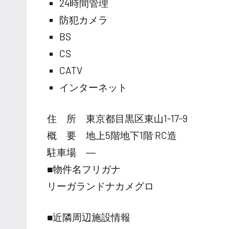
24時間管理
防犯カメラ
BS
CS
CATV
インターネット
住 所 東京都目黒区東山1-17-9
概 要 地上5階地下1階 RC造
駐車場 ―
■物件名フリガナ
リーガランドナカメグロ
■近隣周辺施設情報