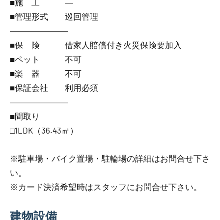
■施 工 ―
■管理形式 巡回管理
―――――――
■保 険 借家人賠償付き火災保険要加入
■ペット 不可
■楽 器 不可
■保証会社 利用必須
―――――――
■間取り
□1LDK（36.43㎡）
※駐車場・バイク置場・駐輪場の詳細はお問合せ下さ
い。
※カード決済希望時はスタッフにお問合せ下さい。
建物設備