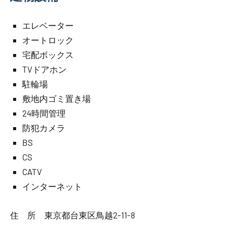
エレベーター
オートロック
宅配ボックス
TVドアホン
駐輪場
敷地内ゴミ置き場
24時間管理
防犯カメラ
BS
CS
CATV
インターネット
住 所 東京都台東区鳥越2-11-8