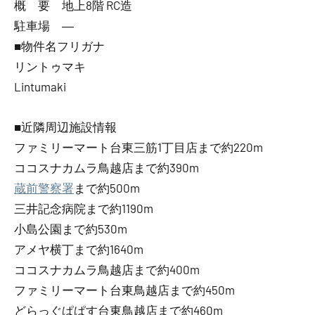
概 要 地上8階 RC造
駐車場 ―
■物件名フリガナ
リントゥマキ
Lintumaki
■近隣周辺施設情報
ファミリーマート台東三筋1丁目店まで約220m
ココスナカムラ鳥越店まで約390m
蔵前警察署
まで約500m
三井記念病院まで約1190m
小島公園まで約530m
アメヤ横丁まで約1640m
ココスナカムラ鳥越店まで約400m
ファミリーマート台東鳥越店まで約450m
どらっぐぱぱす台東鳥越店まで約460m