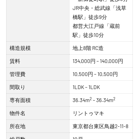
JR中央・総武線「浅草
橋駅」徒歩9分
都営大江戸線「蔵前
駅」徒歩10分
構造規模
地上8階 RC造
賃料
134,000円 – 140,000円
管理費
10,500円 – 10,500円
間取り
1LDK – 1LDK
2
2
専有面積
36.34m
– 36.34m
物件名
リントゥマキ
所在地
東京都台東区鳥越2-11-8