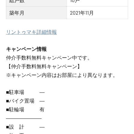
総戸数
10戸
築年月
2021年11月
リントゥマキ詳細情報
キャンペーン情報
仲介手数料無料
キャンペーン中です。
【仲介手数料無料キャンペーン】
※キャンペーン内容はお部屋により異なります。
■駐車場 ―
■バイク置場 ―
■駐輪場 有
―――――――
■設 計 ―