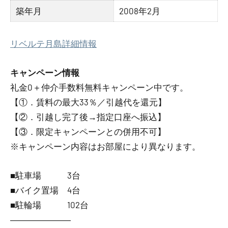
築年月
2008年2月
リベルテ月島詳細情報
キャンペーン情報
礼金0
＋
仲介手数料無料
キャンペーン中です。
【①．賃料の最大33％／引越代を還元】
【②．引越し完了後→指定口座へ振込】
【③．限定キャンペーンとの併用不可】
※キャンペーン内容はお部屋により異なります。
■駐車場 3台
■バイク置場 4台
■駐輪場 102台
―――――――