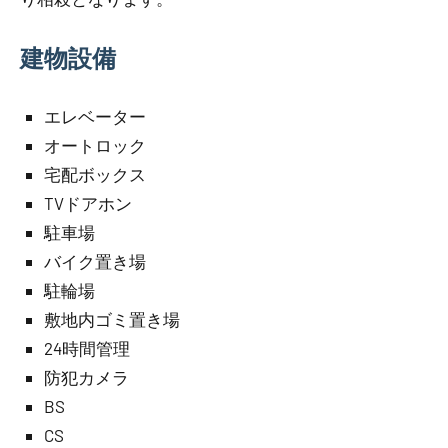
建物設備
エレベーター
オートロック
宅配ボックス
TVドアホン
駐車場
バイク置き場
駐輪場
敷地内ゴミ置き場
24時間管理
防犯カメラ
BS
CS