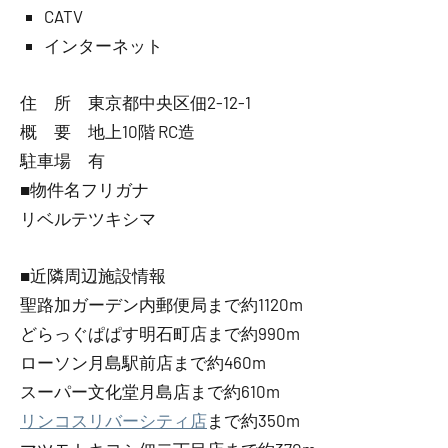
CATV
インターネット
住 所 東京都中央区佃2-12-1
概 要 地上10階 RC造
駐車場 有
■物件名フリガナ
リベルテツキシマ
■近隣周辺施設情報
聖路加ガーデン内郵便局まで約1120m
どらっぐぱぱす明石町店まで約990m
ローソン月島駅前店まで約460m
スーパー文化堂月島店まで約610m
リンコスリバーシティ店
まで約350m