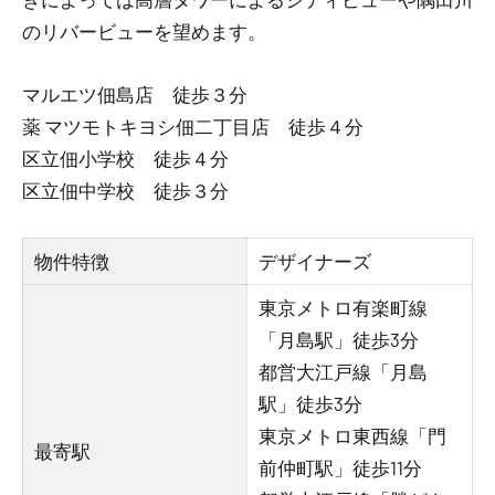
のリバービューを望めます。
マルエツ佃島店 徒歩３分
薬 マツモトキヨシ佃二丁目店 徒歩４分
区立佃小学校 徒歩４分
区立佃中学校 徒歩３分
物件特徴
デザイナーズ
東京メトロ有楽町線
「月島駅」徒歩3分
都営大江戸線「月島
駅」徒歩3分
東京メトロ東西線「門
最寄駅
前仲町駅」徒歩11分