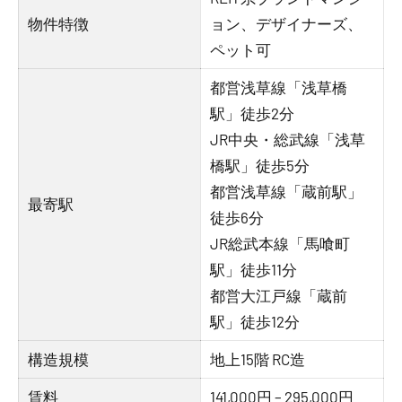
物件特徴
ョン、デザイナーズ、
ペット可
都営浅草線「浅草橋
駅」徒歩2分
JR中央・総武線「浅草
橋駅」徒歩5分
都営浅草線「蔵前駅」
最寄駅
徒歩6分
JR総武本線「馬喰町
駅」徒歩11分
都営大江戸線「蔵前
駅」徒歩12分
構造規模
地上15階 RC造
賃料
141,000円 – 295,000円