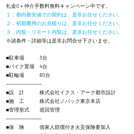
礼金0
＋
仲介手数料無料
キャンペーン中です。
１．都内最安値での契約は、是非お任せください。
２．初期費用のお見積りは、是非お任せください。
３．内覧・リモート内覧は、是非お任せください。
※諸条件・詳細等は是非お問合せ下さいませ。
■駐車場 3台
■バイク置場 4台
■駐輪場 80台
―――――――
■設 計 株式会社イクス・アーク都市設計
■施 工 株式会社ノバック東京本店
■管理形式 巡回管理
―――――――
■保 険 借家人賠償付き火災保険要加入