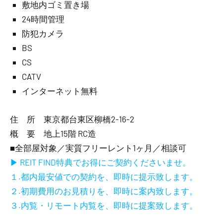
敷地内ゴミ置き場
24時間管理
防犯カメラ
BS
CS
CATV
インターネット無料
住 所 東京都台東区柳橋2-16-2
概 要 地上15階 RC造
■全部屋対象／実質フリーレント1ヶ月／相談可
▶ REIT FIND特典でお得にご契約くださいませ。
１.都内最安値での契約を、即時に提示致します。
２.初期費用のお見積りを、即時に案内致します。
３.内覧・リモート内覧を、即時に提案致します。