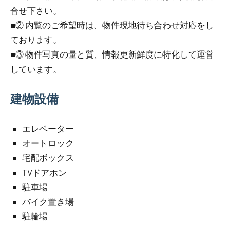
合せ下さい。
■② 内覧のご希望時は、物件現地待ち合わせ対応をし
ております。
■③ 物件写真の量と質、情報更新鮮度に特化して運営
しています。
建物設備
エレベーター
オートロック
宅配ボックス
TVドアホン
駐車場
バイク置き場
駐輪場