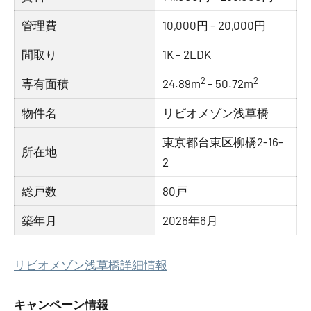
管理費
10,000円 – 20,000円
間取り
1K – 2LDK
2
2
専有面積
24.89m
– 50.72m
物件名
リビオメゾン浅草橋
東京都台東区柳橋2-16-
所在地
2
総戸数
80戸
築年月
2026年6月
リビオメゾン浅草橋詳細情報
キャンペーン情報