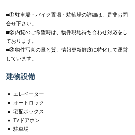
■① 駐車場・バイク置場・駐輪場の詳細は、是非お問
合せ下さい。
■② 内覧のご希望時は、物件現地待ち合わせ対応をし
ております。
■③ 物件写真の量と質、情報更新鮮度に特化して運営
しています。
建物設備
エレベーター
オートロック
宅配ボックス
TVドアホン
駐車場