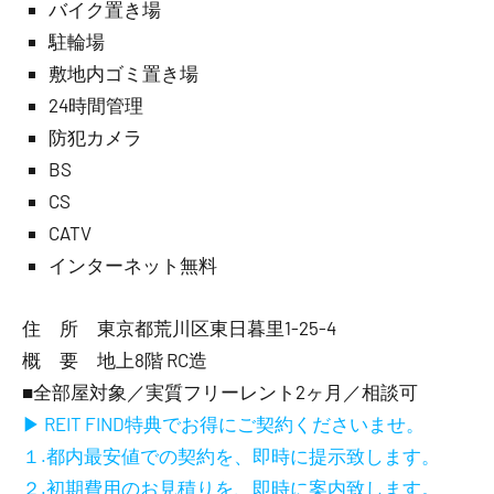
バイク置き場
駐輪場
敷地内ゴミ置き場
24時間管理
防犯カメラ
BS
CS
CATV
インターネット無料
住 所 東京都荒川区東日暮里1-25-4
概 要 地上8階 RC造
■全部屋対象／実質フリーレント2ヶ月／相談可
▶ REIT FIND特典でお得にご契約くださいませ。
１.都内最安値での契約を、即時に提示致します。
２.初期費用のお見積りを、即時に案内致します。