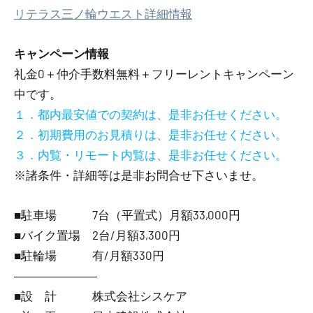
リテラス三ノ輪ウエスト詳細情報
キャンペーン情報
礼金0
＋
仲介手数料無料
＋
フリーレント
キャンペーン
中です。
１．都内最安値での契約は、是非お任せください。
２．初期費用のお見積りは、是非お任せください。
３．内覧・リモート内覧は、是非お任せください。
※諸条件・詳細等は是非お問合せ下さいませ。
■駐車場 7台（平置式）月額33,000円
■バイク置場 2台/月額3,300円
■駐輪場 有/月額330円
―――――――
■設 計 株式会社シスケア