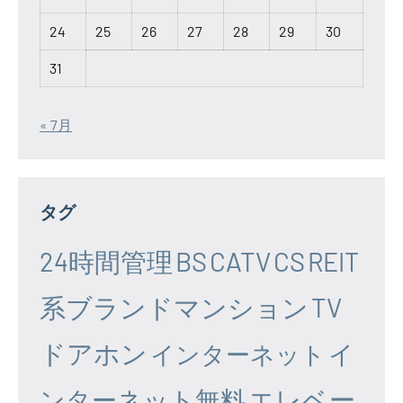
24
25
26
27
28
29
30
31
« 7月
タグ
24時間管理
BS
CATV
CS
REIT
系ブランドマンション
TV
ドアホン
イ
インターネット
エレベー
ンターネット無料