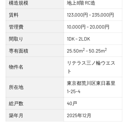
構造規模
地上8階 RC造
賃料
123,000円 – 235,000円
管理費
10,000円 – 20,000円
間取り
1DK – 2LDK
2
2
専有面積
25.50m
– 50.25m
リテラス三ノ輪ウエス
物件名
ト
東京都荒川区東日暮里
所在地
1-25-4
総戸数
40戸
築年月
2025年12月