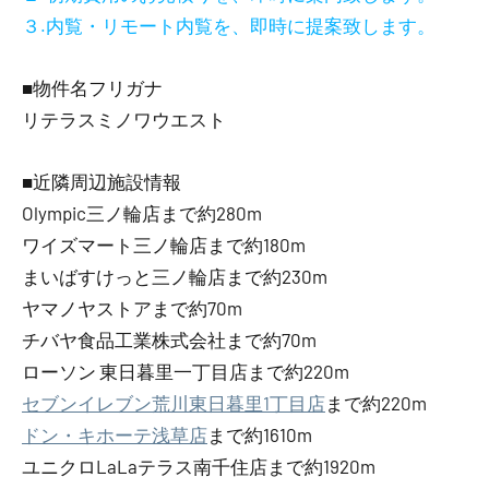
３.内覧・リモート内覧を、即時に提案致します。
■物件名フリガナ
リテラスミノワウエスト
■近隣周辺施設情報
Olympic三ノ輪店まで約280m
ワイズマート三ノ輪店まで約180m
まいばすけっと三ノ輪店まで約230m
ヤマノヤストアまで約70m
チバヤ食品工業株式会社まで約70m
ローソン 東日暮里一丁目店まで約220m
セブンイレブン荒川東日暮里1丁目店
まで約220m
ドン・キホーテ浅草店
まで約1610m
ユニクロLaLaテラス南千住店まで約1920m