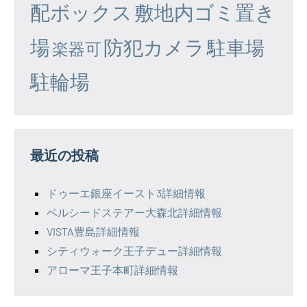
配ボックス
敷地内ゴミ置き
場
防犯カメラ
駐車場
楽器可
駐輪場
最近の投稿
ドゥーエ銀座イースト3詳細情報
ベルシードステアー大森北詳細情報
VISTA豊島詳細情報
シティウォーク王子デュー詳細情報
アローマ王子本町詳細情報