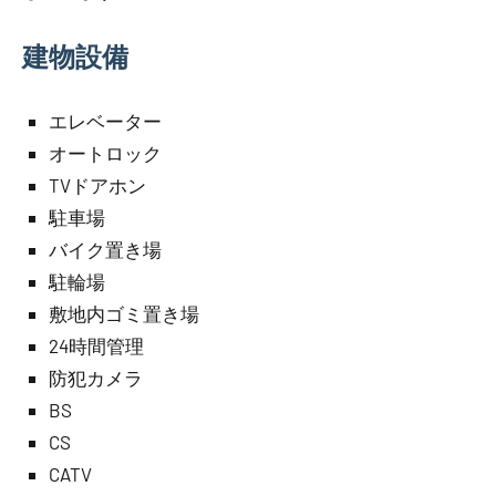
建物設備
エレベーター
オートロック
TVドアホン
駐車場
バイク置き場
駐輪場
敷地内ゴミ置き場
24時間管理
防犯カメラ
BS
CS
CATV