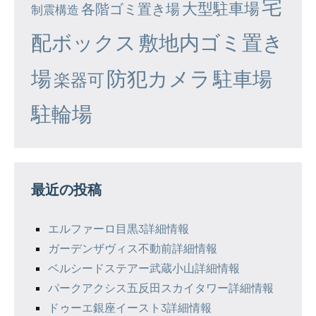
宅
大型駐車場
各階ゴミ置き場
制震構造
配ボックス
敷地内ゴミ置き
場
防犯カメラ
駐車場
楽器可
駐輪場
最近の投稿
エルファーロ目黒3詳細情報
ガーデンザヴィス不動前詳細情報
ベルシードステアー武蔵小山詳細情報
パークアクシス五反田スカイタワー詳細情報
ドゥーエ銀座イースト3詳細情報