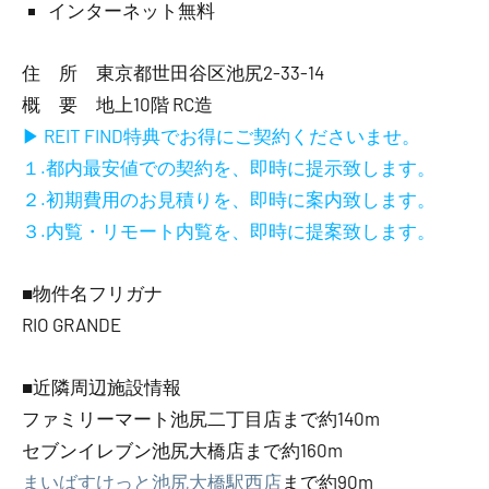
インターネット無料
住 所 東京都世田谷区池尻2-33-14
概 要 地上10階 RC造
▶ REIT FIND特典でお得にご契約くださいませ。
１.都内最安値での契約を、即時に提示致します。
２.初期費用のお見積りを、即時に案内致します。
３.内覧・リモート内覧を、即時に提案致します。
■物件名フリガナ
RIO GRANDE
■近隣周辺施設情報
ファミリーマート池尻二丁目店まで約140m
セブンイレブン池尻大橋店まで約160m
まいばすけっと池尻大橋駅西店
まで約90m