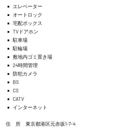
エレベーター
オートロック
宅配ボックス
TVドアホン
駐車場
駐輪場
敷地内ゴミ置き場
24時間管理
防犯カメラ
BS
CS
CATV
インターネット
住 所 東京都港区元赤坂1-7-4