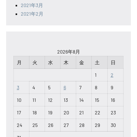
2021年3月
2021年2月
2026年8月
月
火
水
木
金
土
日
1
2
3
4
5
6
7
8
9
10
11
12
13
14
15
16
17
18
19
20
21
22
23
24
25
26
27
28
29
30