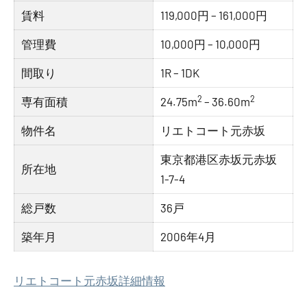
賃料
119,000円 – 161,000円
管理費
10,000円 – 10,000円
間取り
1R – 1DK
2
2
専有面積
24.75m
– 36.60m
物件名
リエトコート元赤坂
東京都港区赤坂元赤坂
所在地
1-7-4
総戸数
36戸
築年月
2006年4月
リエトコート元赤坂詳細情報