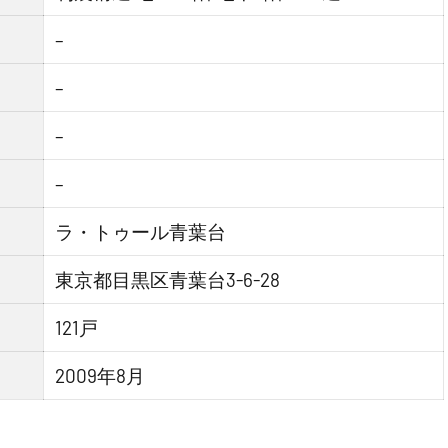
–
–
–
–
ラ・トゥール青葉台
東京都目黒区青葉台3-6-28
121戸
2009年8月