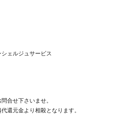
シェルジュサービス
お問合せ下さいませ。
越代還元金より相殺となります。