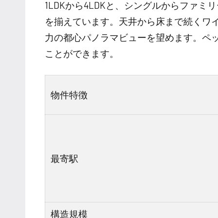
1LDKから4LDKと、シングルからファ
を揃えています。天井から床まで続くワ
力の都心パノラマビューを望めます。ペ
ことができます。
物件特徴
最寄駅
構造規模