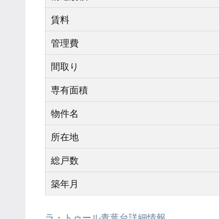
賃料
管理費
間取り
専有面積
物件名
所在地
総戸数
築年月
ラ・トゥール青葉台詳細情報