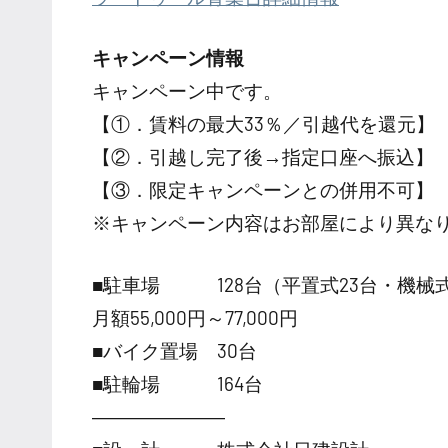
キャンペーン情報
キャンペーン中です。
【①．賃料の最大33％／引越代を還元】
【②．引越し完了後→指定口座へ振込】
【③．限定キャンペーンとの併用不可】
※キャンペーン内容はお部屋により異な
■駐車場 128台（平置式23台・機械式
月額55,000円～77,000円
■バイク置場 30台
■駐輪場 164台
―――――――