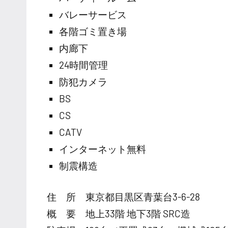
バレーサービス
各階ゴミ置き場
内廊下
24時間管理
防犯カメラ
BS
CS
CATV
インターネット無料
制震構造
住 所 東京都目黒区青葉台3-6-28
概 要 地上33階 地下3階 SRC造