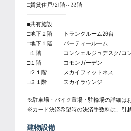
□賃貸住戸/21階～33階
―――――――
■共有施設
□地下２階 トランクルーム26台
□地下１階 パーティールーム
□１階 コンシェルジュデスク/コン
□１階 コモンガーデン
□２１階 スカイフィットネス
□２１階 スカイラウンジ
※駐車場・バイク置場・駐輪場の詳細は
※カード決済希望時の決済手数料は、引
建物設備