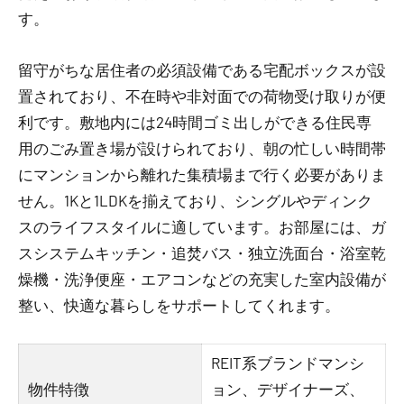
す。
留守がちな居住者の必須設備である宅配ボックスが設
置されており、不在時や非対面での荷物受け取りが便
利です。敷地内には24時間ゴミ出しができる住民専
用のごみ置き場が設けられており、朝の忙しい時間帯
にマンションから離れた集積場まで行く必要がありま
せん。1Kと1LDKを揃えており、シングルやディンク
スのライフスタイルに適しています。お部屋には、ガ
スシステムキッチン・追焚バス・独立洗面台・浴室乾
燥機・洗浄便座・エアコンなどの充実した室内設備が
整い、快適な暮らしをサポートしてくれます。
REIT系ブランドマンシ
物件特徴
ョン、デザイナーズ、