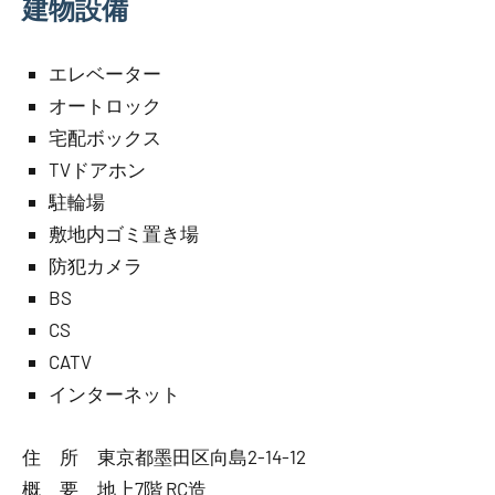
建物設備
エレベーター
オートロック
宅配ボックス
TVドアホン
駐輪場
敷地内ゴミ置き場
防犯カメラ
BS
CS
CATV
インターネット
住 所 東京都墨田区向島2-14-12
概 要 地上7階 RC造