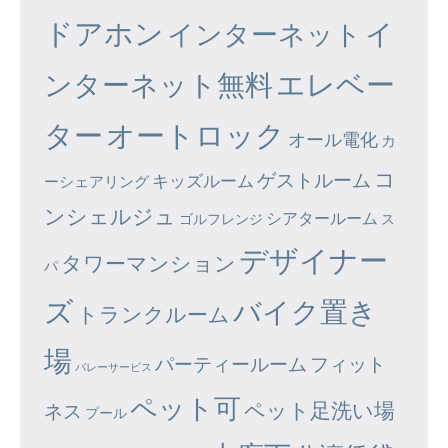
ドアホン
イ
インターネット
エレベー
ンターネット無料
ター
オートロック
オール電化
カ
コ
ゲストルーム
キッズルーム
ーシェアリング
ンシェルジュ
シアタールーム
ゴルフレンジ
ス
デザイナー
タワーマンション
パ
ズ
バイク置き
トランクルーム
場
パーティールーム
フィット
バレーサービス
ペット可
ペット足洗い場
ネス
プール