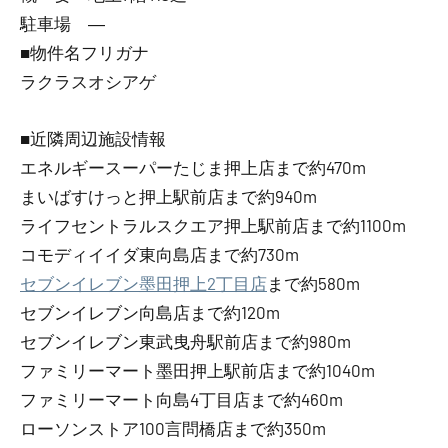
駐車場 ―
■物件名フリガナ
ラクラスオシアゲ
■近隣周辺施設情報
エネルギースーパーたじま押上店まで約470m
まいばすけっと押上駅前店まで約940m
ライフセントラルスクエア押上駅前店まで約1100m
コモディイイダ東向島店まで約730m
セブンイレブン墨田押上2丁目店
まで約580m
セブンイレブン向島店まで約120m
セブンイレブン東武曳舟駅前店まで約980m
ファミリーマート墨田押上駅前店まで約1040m
ファミリーマート向島4丁目店まで約460m
ローソンストア100言問橋店まで約350m