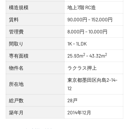
構造規模
地上7階 RC造
賃料
90,000円 – 152,000円
管理費
8,000円 – 10,000円
間取り
1K – 1LDK
2
2
専有面積
25.93m
– 43.32m
物件名
ラクラス押上
東京都墨田区向島2-14-
所在地
12
総戸数
28戸
築年月
2014年12月