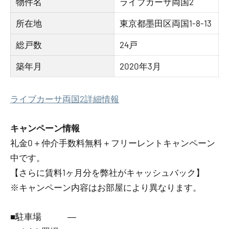
物件名
ライブカーサ両国2
所在地
東京都墨田区両国1-8-13
総戸数
24戸
築年月
2020年3月
ライブカーサ両国2詳細情報
キャンペーン情報
礼金0
＋
仲介手数料無料
＋
フリーレント
キャンペーン
中です。
【さらに賃料1ヶ月分を弊社がキャッシュバック】
※キャンペーン内容はお部屋により異なります。
■駐車場 ―