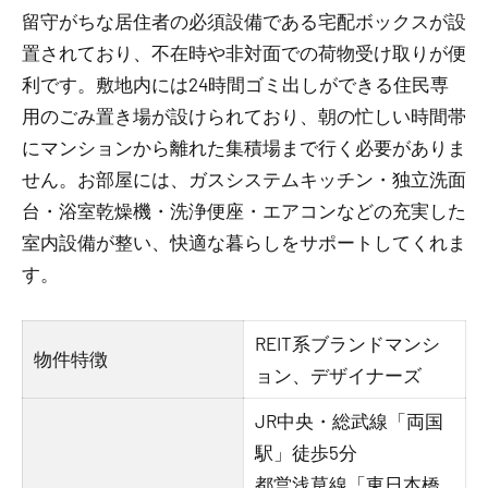
留守がちな居住者の必須設備である宅配ボックスが設
置されており、不在時や非対面での荷物受け取りが便
利です。敷地内には24時間ゴミ出しができる住民専
用のごみ置き場が設けられており、朝の忙しい時間帯
にマンションから離れた集積場まで行く必要がありま
せん。お部屋には、ガスシステムキッチン・独立洗面
台・浴室乾燥機・洗浄便座・エアコンなどの充実した
室内設備が整い、快適な暮らしをサポートしてくれま
す。
REIT系ブランドマンシ
物件特徴
ョン、デザイナーズ
JR中央・総武線「両国
駅」徒歩5分
都営浅草線「東日本橋