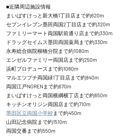
■近隣周辺施設情報
まいばすけっと新大橋1丁目店まで約620m
セブンイレブン墨田両国2丁目店まで約320m
ファミリーマート両国駅前通り店まで約330m
ドラッグセイムス墨田両国薬局まで約330m
永寿総合病院柳橋分院まで約1080m
エンゼルファミリー両国店まで約250m
浜町プロデュースまで約1080m
マルエツプチ両国緑1丁目店まで約840m
両国江戸NORENまで約670m
まいばすけっと両国横綱横丁店まで約650m
キッチンオリジン両国店まで約710m
墨田区立両国小学校
まで約450m
山田記念病院まで約1510m
両国交番まで約550m