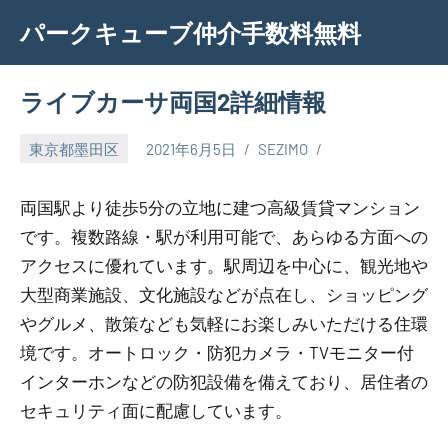
Skip
パークキューブ仲介手数料無料
to
content
ライブカーサ両国2詳細情報
東京都墨田区
2021年6月5日
SEZIMO
両国駅より徒歩5分の立地に建つ高級賃貸マンション
です。複数路線・駅が利用可能で、あらゆる方面への
アクセスに優れています。駅周辺を中心に、観光地や
大型商業施設、文化施設などが点在し、ショッピング
やグルメ、散策なども気軽にお楽しみいただける住環
境です。オートロック・防犯カメラ・TVモニター付
インターホンなどの防犯設備を備えており、居住者の
セキュリティ面に配慮しています。