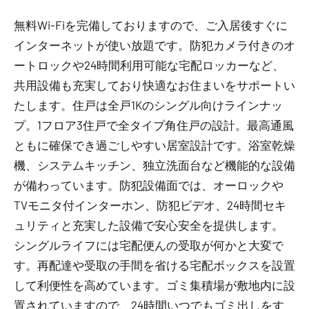
無料Wi-Fiを完備しておりますので、ご入居後すぐに
インターネットが使い放題です。防犯カメラ付きのオ
ートロックや24時間利用可能な宅配ロッカーなど、
共用設備も充実しており快適なお住まいをサポートい
たします。住戸は全戸1Kのシングル向けラインナッ
プ。1フロア3住戸で全タイプ角住戸の設計。最高通風
ともに確保でき過ごしやすい居室設計です。浴室乾燥
機、システムキッチン、独立洗面台など機能的な設備
が備わっています。防犯設備面では、オーロックや
TVモニタ付インターホン、防犯ビデオ、24時間セキ
ュリティと充実した設備で安心安全を提供します。
シングルライフには宅配便んの受取が何かと大変で
す。再配達や受取の手間を省ける宅配ボックスを設置
して利便性を高めています。ゴミ集積場が敷地内に設
置されていますので、24時間いつでもゴミ出しをす