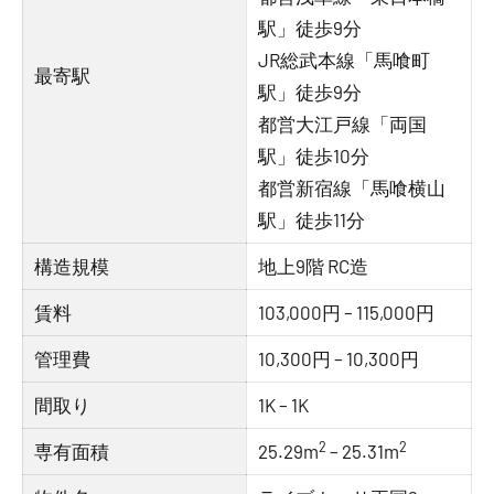
駅」徒歩9分
JR総武本線「馬喰町
最寄駅
駅」徒歩9分
都営大江戸線「両国
駅」徒歩10分
都営新宿線「馬喰横山
駅」徒歩11分
構造規模
地上9階 RC造
賃料
103,000円 – 115,000円
管理費
10,300円 – 10,300円
間取り
1K – 1K
2
2
専有面積
25.29m
– 25.31m