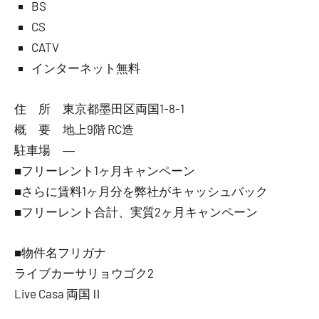
BS
CS
CATV
インターネット無料
住 所 東京都墨田区両国1-8-1
概 要 地上9階 RC造
駐車場 ―
■フリーレント1ヶ月キャンペーン
■さらに賃料1ヶ月分を弊社がキャッシュバック
■フリーレント合計、実質2ヶ月キャンペーン
■物件名フリガナ
ライブカーサリョウゴク2
Live Casa 両国Ⅱ