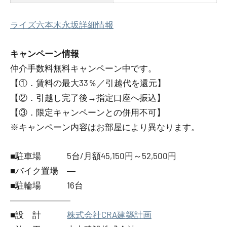
ライズ六本木永坂詳細情報
キャンペーン情報
仲介手数料無料
キャンペーン中です。
【①．賃料の最大33％／引越代を還元】
【②．引越し完了後→指定口座へ振込】
【③．限定キャンペーンとの併用不可】
※キャンペーン内容はお部屋により異なります。
■駐車場 5台/月額45,150円～52,500円
■バイク置場 ―
■駐輪場 16台
―――――――
■設 計
株式会社CRA建築計画