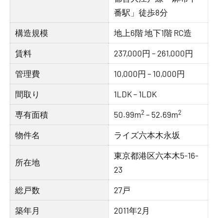
番駅」徒歩8分
構造規模
地上6階 地下1階 RC造
賃料
237,000円 – 261,000円
管理費
10,000円 – 10,000円
間取り
1LDK – 1LDK
2
2
専有面積
50.99m
– 52.69m
物件名
ライズ六本木永坂
東京都港区六本木5-16-
所在地
23
総戸数
27戸
築年月
2011年2月