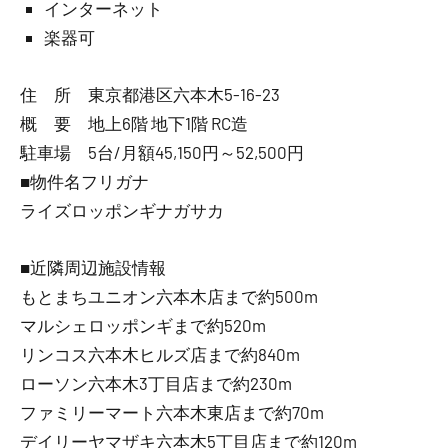
インターネット
楽器可
住 所 東京都港区六本木5-16-23
概 要 地上6階 地下1階 RC造
駐車場 5台/月額45,150円～52,500円
■物件名フリガナ
ライズロッポンギナガサカ
■近隣周辺施設情報
もとまちユニオン六本木店まで約500m
マルシェロッポンギまで約520m
リンコス六本木ヒルズ店まで約840m
ローソン六本木3丁目店まで約230m
ファミリーマート六本木東店まで約70m
デイリーヤマザキ六本木5丁目店まで約120m