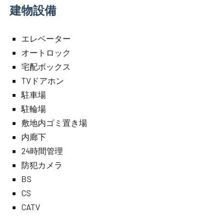
建物設備
エレベーター
オートロック
宅配ボックス
TVドアホン
駐車場
駐輪場
敷地内ゴミ置き場
内廊下
24時間管理
防犯カメラ
BS
CS
CATV