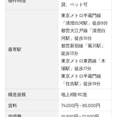
物件特徴
貸、ペット可
東京メトロ半蔵門線
「清澄白河駅」徒歩9分
都営大江戸線「清澄白
河駅」徒歩10分
都営新宿線「菊川駅」
最寄駅
徒歩13分
東京メトロ東西線「木
場駅」徒歩17分
東京メトロ半蔵門線
「住吉駅」徒歩19分
構造規模
地上8階 RC造
賃料
74,000円 – 90,000円
管理費
10,500円 – 12,000円