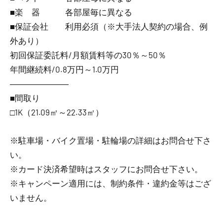
■楽 器 各部屋毎に異なる
■保証会社 利用必須（※大手法人契約の場合、例
外あり）
初回保証委託料/月額賃料等の30％～50％
年間継続料/0.8万円～1.0万円
―――――――
■間取り
□1K（21.09㎡～22.33㎡）
※駐車場・バイク置場・駐輪場の詳細はお問合せ下さ
い。
※カード決済希望時はスタッフにお問合せ下さい。
※キャンペーン適用には、制約条件・違約金等はござ
いません。