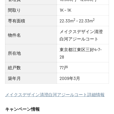
間取り
1K – 1K
2
2
専有面積
22.33m
– 22.33m
メイクスデザイン清澄
物件名
白河アジールコート
東京都江東区三好4-7-
所在地
28
総戸数
77戸
築年月
2009年3月
メイクスデザイン清澄白河アジールコート詳細情報
キャンペーン情報