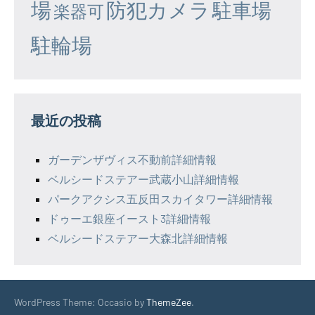
場
防犯カメラ
駐車場
楽器可
駐輪場
最近の投稿
ガーデンザヴィス不動前詳細情報
ベルシードステアー武蔵小山詳細情報
パークアクシス五反田スカイタワー詳細情報
ドゥーエ銀座イースト3詳細情報
ベルシードステアー大森北詳細情報
WordPress Theme: Occasio by
ThemeZee
.