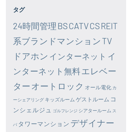
タグ
24時間管理
BS
CATV
CS
REIT
系ブランドマンション
TV
ドアホン
イ
インターネット
エレベー
ンターネット無料
ター
オートロック
オール電化
カ
コ
ゲストルーム
キッズルーム
ーシェアリング
ンシェルジュ
シアタールーム
ゴルフレンジ
ス
デザイナー
タワーマンション
パ