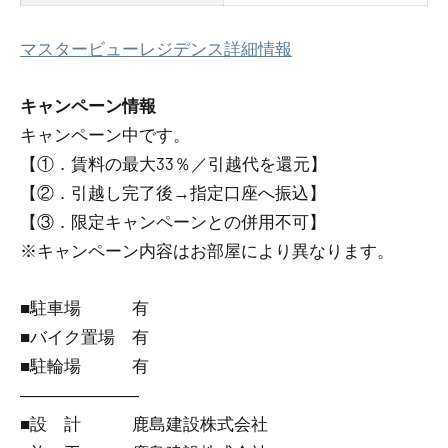
マスタービューレジデンス詳細情報
キャンペーン情報
キャンペーン中です。
【①．賃料の最大33％／引越代を還元】
【②．引越し完了後→指定口座へ振込】
【③．限定キャンペーンとの併用不可】
※キャンペーン内容はお部屋により異なります。
■駐車場 有
■バイク置場 有
■駐輪場 有
―――――――
■設 計 鹿島建設株式会社