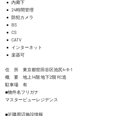
内廊下
24時間管理
防犯カメラ
BS
CS
CATV
インターネット
楽器可
住 所 東京都世田谷区池尻4-8-1
概 要 地上14階 地下2階 RC造
駐車場 有
■物件名フリガナ
マスタービューレジデンス
■近隣周辺施設情報