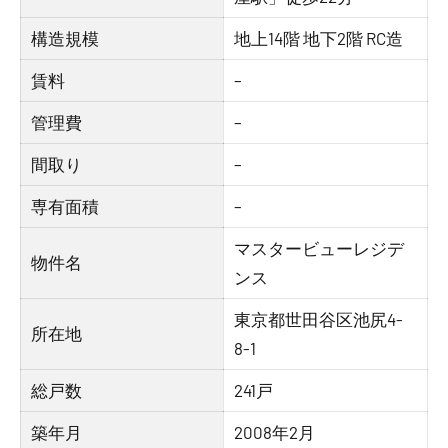
構造規模
地上14階 地下2階 RC造
賃料
–
管理費
–
間取り
–
専有面積
–
マスタービューレジデ
物件名
ンス
東京都世田谷区池尻4-
所在地
8-1
総戸数
241戸
築年月
2008年2月