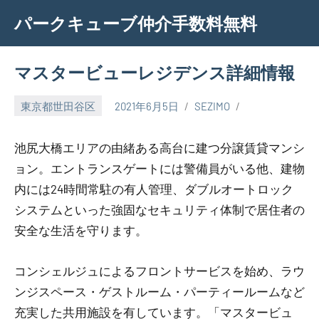
Skip
パークキューブ仲介手数料無料
to
content
マスタービューレジデンス詳細情報
東京都世田谷区
2021年6月5日
SEZIMO
池尻大橋エリアの由緒ある高台に建つ分譲賃貸マンシ
ョン。エントランスゲートには警備員がいる他、建物
内には24時間常駐の有人管理、ダブルオートロック
システムといった強固なセキュリティ体制で居住者の
安全な生活を守ります。
コンシェルジュによるフロントサービスを始め、ラウ
ンジスペース・ゲストルーム・パーティールームなど
充実した共用施設を有しています。「マスタービュ