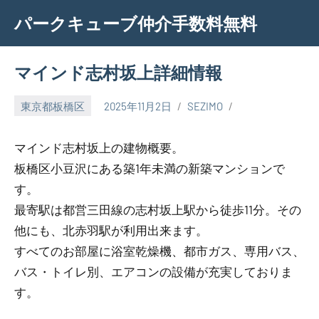
Skip
パークキューブ仲介手数料無料
to
content
マインド志村坂上詳細情報
東京都板橋区
2025年11月2日
SEZIMO
マインド志村坂上の建物概要。
板橋区小豆沢にある築1年未満の新築マンションで
す。
最寄駅は都営三田線の志村坂上駅から徒歩11分。その
他にも、北赤羽駅が利用出来ます。
すべてのお部屋に浴室乾燥機、都市ガス、専用バス、
バス・トイレ別、エアコンの設備が充実しておりま
す。