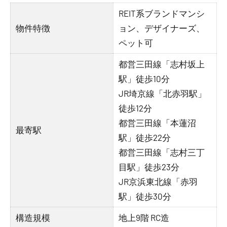
REIT系ブランドマンシ
物件特徴
ョン、デザイナーズ、
ペット可
都営三田線「志村坂上
駅」徒歩10分
JR埼京線「北赤羽駅」
徒歩12分
都営三田線「本蓮沼
最寄駅
駅」徒歩22分
都営三田線「志村三丁
目駅」徒歩23分
JR京浜東北線「赤羽
駅」徒歩30分
構造規模
地上9階 RC造