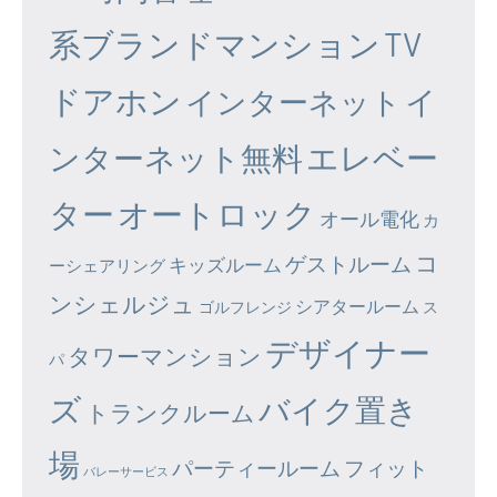
系ブランドマンション
TV
ドアホン
イ
インターネット
エレベー
ンターネット無料
ター
オートロック
オール電化
カ
コ
ゲストルーム
キッズルーム
ーシェアリング
ンシェルジュ
シアタールーム
ゴルフレンジ
ス
デザイナー
タワーマンション
パ
ズ
バイク置き
トランクルーム
場
パーティールーム
フィット
バレーサービス