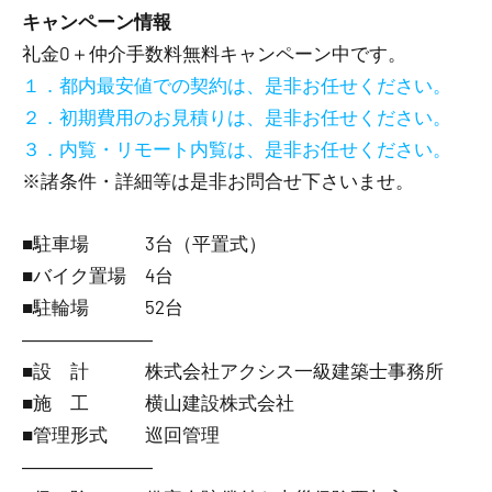
キャンペーン情報
礼金0
＋
仲介手数料無料
キャンペーン中です。
１．都内最安値での契約は、是非お任せください。
２．初期費用のお見積りは、是非お任せください。
３．内覧・リモート内覧は、是非お任せください。
※諸条件・詳細等は是非お問合せ下さいませ。
■駐車場 3台（平置式）
■バイク置場 4台
■駐輪場 52台
―――――――
■設 計 株式会社アクシス一級建築士事務所
■施 工 横山建設株式会社
■管理形式 巡回管理
―――――――