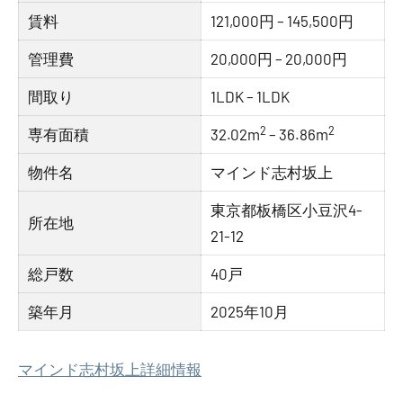
賃料
121,000円 – 145,500円
管理費
20,000円 – 20,000円
間取り
1LDK – 1LDK
2
2
専有面積
32.02m
– 36.86m
物件名
マインド志村坂上
東京都板橋区小豆沢4-
所在地
21-12
総戸数
40戸
築年月
2025年10月
マインド志村坂上詳細情報