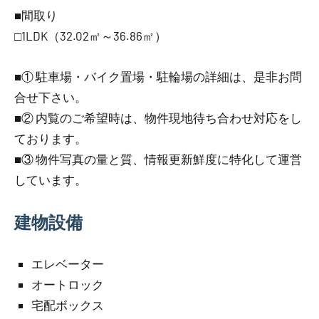
■間取り
□1LDK（32.02㎡～36.86㎡）
■① 駐車場・バイク置場・駐輪場の詳細は、是非お問
合せ下さい。
■② 内覧のご希望時は、物件現地待ち合わせ対応をし
ております。
■③ 物件写真の量と質、情報更新鮮度に特化して運営
しています。
建物設備
エレベーター
オートロック
宅配ボックス