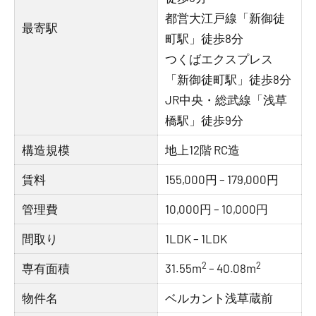
都営大江戸線「新御徒
最寄駅
町駅」徒歩8分
つくばエクスプレス
「新御徒町駅」徒歩8分
JR中央・総武線「浅草
橋駅」徒歩9分
構造規模
地上12階 RC造
賃料
155,000円 – 179,000円
管理費
10,000円 – 10,000円
間取り
1LDK – 1LDK
2
2
専有面積
31.55m
– 40.08m
物件名
ベルカント浅草蔵前