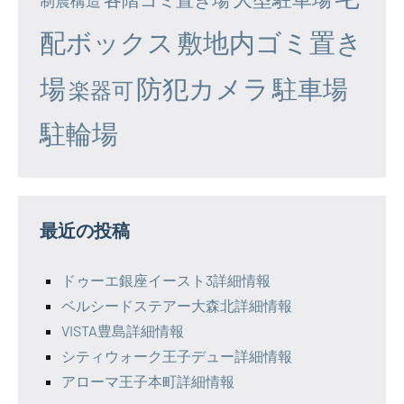
配ボックス
敷地内ゴミ置き
場
防犯カメラ
駐車場
楽器可
駐輪場
最近の投稿
ドゥーエ銀座イースト3詳細情報
ベルシードステアー大森北詳細情報
VISTA豊島詳細情報
シティウォーク王子デュー詳細情報
アローマ王子本町詳細情報