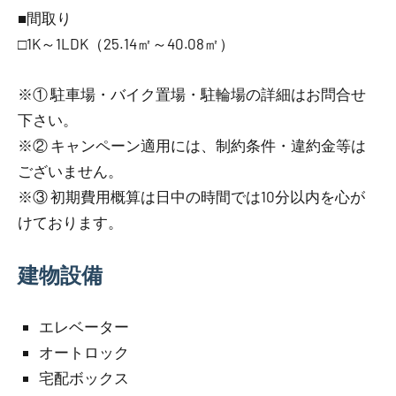
■間取り
□1K～1LDK（25.14㎡～40.08㎡）
※① 駐車場・バイク置場・駐輪場の詳細はお問合せ
下さい。
※② キャンペーン適用には、制約条件・違約金等は
ございません。
※③ 初期費用概算は日中の時間では10分以内を心が
けております。
建物設備
エレベーター
オートロック
宅配ボックス