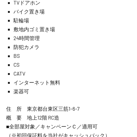
TVドアホン
バイク置き場
駐輪場
敷地内ゴミ置き場
24時間管理
防犯カメラ
BS
CS
CATV
インターネット無料
楽器可
住 所 東京都台東区三筋1-6-7
概 要 地上12階 RC造
■全部屋対象／キャンペーンＣ／適用可
（※初回保証料を当社がキャッシュバック）