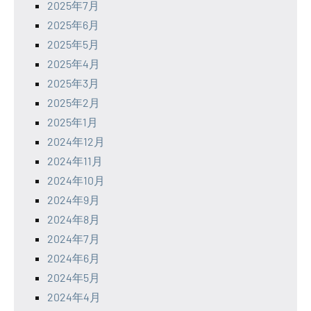
2025年7月
2025年6月
2025年5月
2025年4月
2025年3月
2025年2月
2025年1月
2024年12月
2024年11月
2024年10月
2024年9月
2024年8月
2024年7月
2024年6月
2024年5月
2024年4月