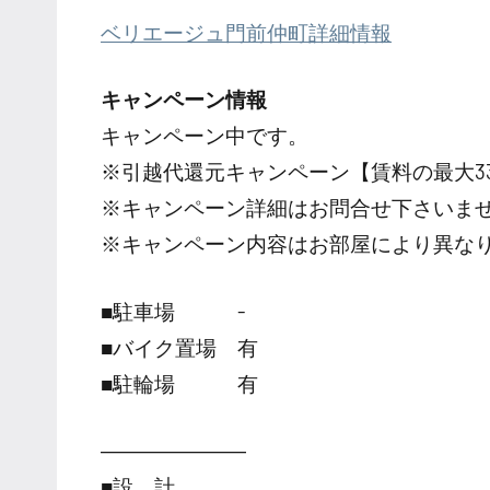
ベリエージュ門前仲町詳細情報
キャンペーン情報
キャンペーン中です。
※引越代還元キャンペーン【賃料の最大3
※キャンペーン詳細はお問合せ下さいま
※キャンペーン内容はお部屋により異な
■駐車場 -
■バイク置場 有
■駐輪場 有
―――――――
■設 計