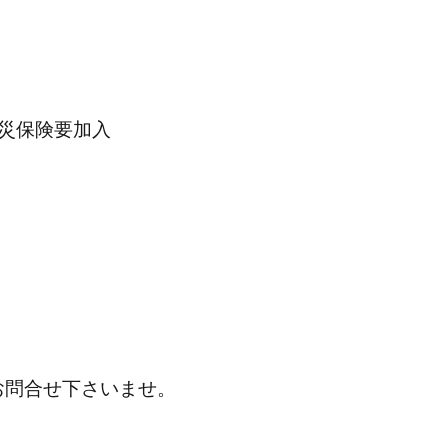
災保険要加入
お問合せ下さいませ。