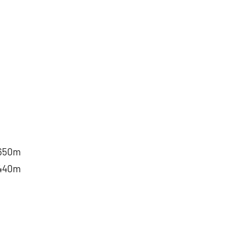
50m
40m