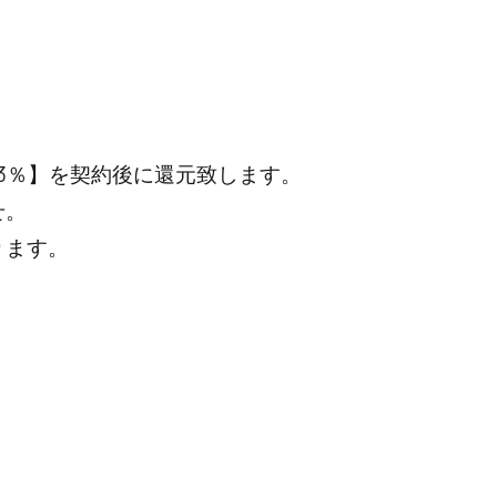
3％】を契約後に還元致します。
せ。
ります。