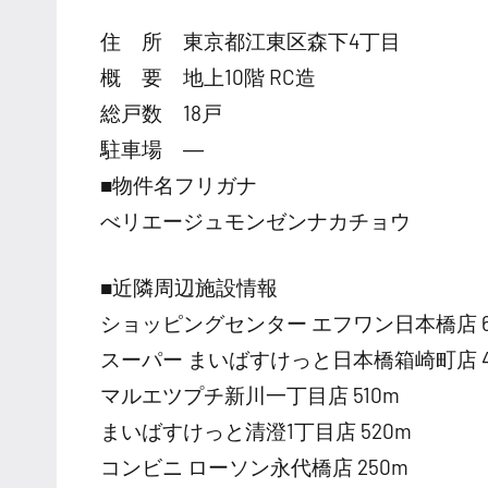
住 所 東京都江東区森下4丁目
概 要 地上10階 RC造
総戸数 18戸
駐車場 ―
■物件名フリガナ
べリエージュモンゼンナカチョウ
■近隣周辺施設情報
ショッピングセンター エフワン日本橋店 6
スーパー まいばすけっと日本橋箱崎町店 4
マルエツプチ新川一丁目店 510m
まいばすけっと清澄1丁目店 520m
コンビニ ローソン永代橋店 250m