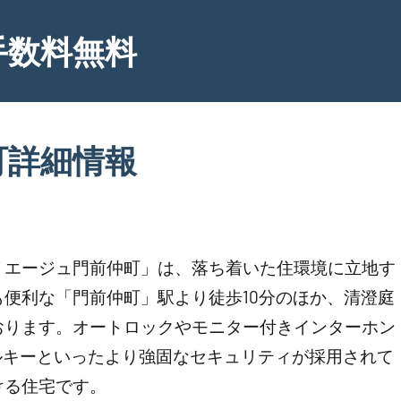
手数料無料
町詳細情報
リエージュ門前仲町」は、落ち着いた住環境に立地す
便利な「門前仲町」駅より徒歩10分のほか、清澄庭
おります。オートロックやモニター付きインターホン
ルキーといったより強固なセキュリティが採用されて
ける住宅です。