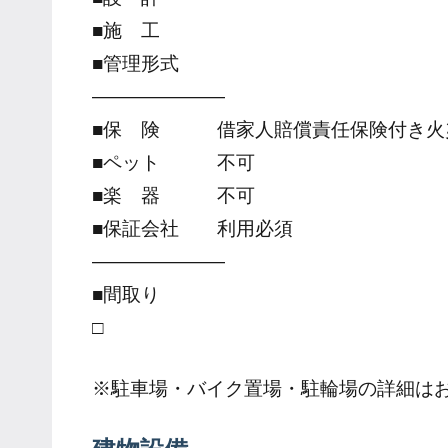
■施 工
■管理形式
―――――――
■保 険 借家人賠償責任保険付き火
■ペット 不可
■楽 器 不可
■保証会社 利用必須
―――――――
■間取り
□
※駐車場・バイク置場・駐輪場の詳細は