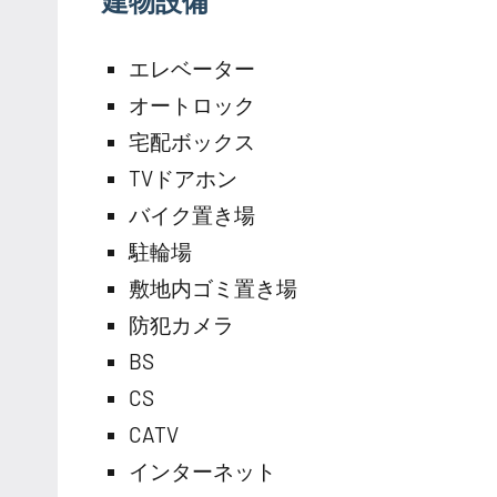
建物設備
エレベーター
オートロック
宅配ボックス
TVドアホン
バイク置き場
駐輪場
敷地内ゴミ置き場
防犯カメラ
BS
CS
CATV
インターネット